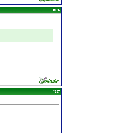
#
136
#
137