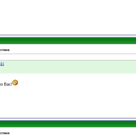
Астана
з Вас!
Астана