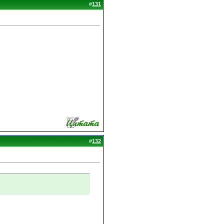
#
131
#
132