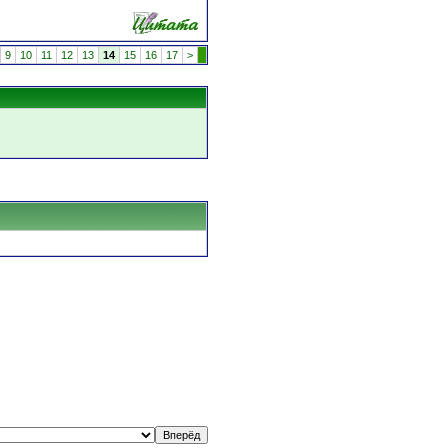
9
10
11
12
13
14
15
16
17
>