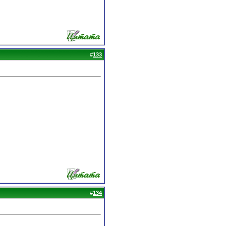
#
133
#
134