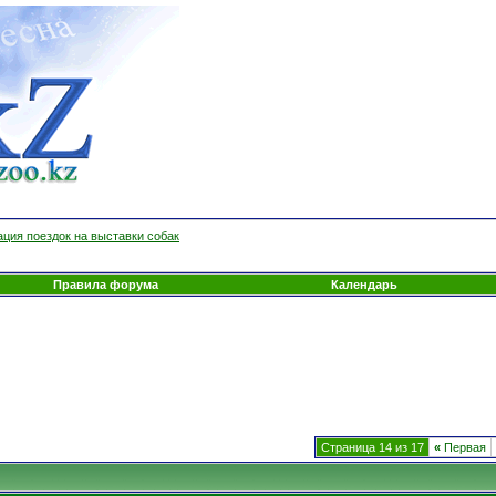
ция поездок на выставки собак
Правила форума
Календарь
Страница 14 из 17
«
Первая