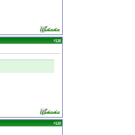
#
138
#
139