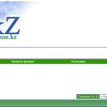
Правила форума
Календарь
Страница 8 из 12
«
Пе