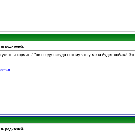
ить родителей.
 гулять и кормить" "не поеду никуда потому что у меня будет собака! Эт
дается
ить родителей.