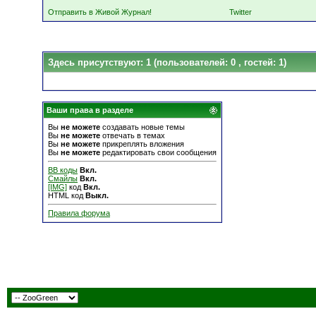
Отправить в Живой Журнал!
Twitter
Здесь присутствуют: 1
(пользователей: 0 , гостей: 1)
Ваши права в разделе
Вы
не можете
создавать новые темы
Вы
не можете
отвечать в темах
Вы
не можете
прикреплять вложения
Вы
не можете
редактировать свои сообщения
BB коды
Вкл.
Смайлы
Вкл.
[IMG]
код
Вкл.
HTML код
Выкл.
Правила форума