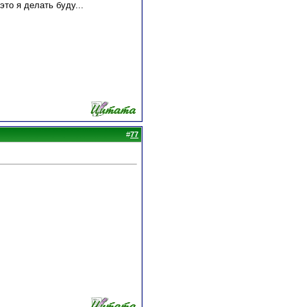
это я делать буду...
#
77