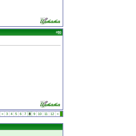
#
80
<
3
4
5
6
7
8
9
10
11
12
>