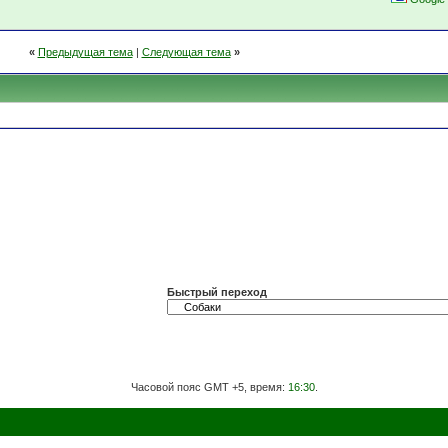
«
Предыдущая тема
|
Следующая тема
»
Быстрый переход
Часовой пояс GMT +5, время:
16:30
.