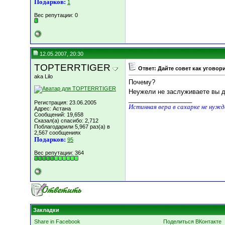
Подарков:
1
Вес репутации:
0
12.05.2007, 20:30
TOPTERRTIGER
Ответ: Дайте совет как уговор
aka Lilo
Почему?
Неужели не заслуживаете вы д
__________________
Регистрация: 23.06.2005
Истинная вера в сахарке не нуж
Адрес: Астана
Сообщений: 19,658
Сказал(а) спасибо: 2,712
Поблагодарили 5,967 раз(а) в
2,567 сообщениях
Подарков:
95
Вес репутации:
364
Закладки
Share in Facebook
Поделиться ВКонтакте