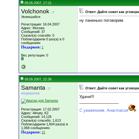
09.05.2007, 17:21
Volchonok
Ответ: Дайте совет как уговор
Увлекшийся
ну ланенько поговорим.
Регистрация: 16.04.2007
Адрес: Москва
Сообщений: 37
Сказал(а) спасибо: 0
Поблагодарили 0 раз(а) в 0
сообщениях
Подарков:
1
Вес репутации:
0
09.05.2007, 22:36
Samanta
Ответ: Дайте совет как уговор
модератор
Удачи!!!
__________________
Регистрация: 17.02.2007
С уважением, Анастасия
Адрес: Almaty, KZ
Сообщений: 14,126
Сказал(а) спасибо: 1,613
Поблагодарили 1,604 раз(а) в
1,068 сообщениях
Подарков:
21