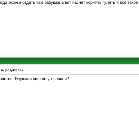
егда можем отдать там бабушке,а вот насчёт кормить,гулять и всё такое 
ить родителей.
советов! Неужели еще не уговорили?