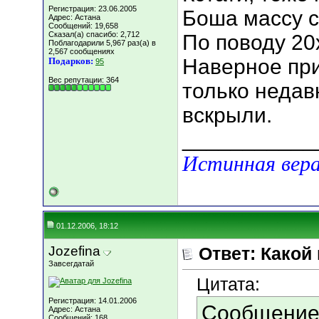
Регистрация: 23.06.2005
Боша массу с
Адрес: Астана
Сообщений: 19,658
Сказал(а) спасибо: 2,712
По поводу 20
Поблагодарили 5,967 раз(а) в
2,567 сообщениях
Наверное при
Подарков:
95
Вес репутации:
364
только недав
вскрыли.
___________
Истинная вера
01.12.2006, 18:12
Jozefina
Ответ: Какой
Завсегдатай
Цитата:
Регистрация: 14.01.2006
Сообщение
Адрес: Астана
Сообщений: 168