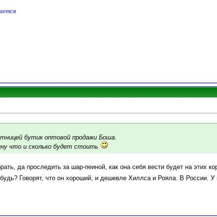
дается
естницей бутик оптовой продажи Боша.
кину что и сколько будет стоить
ать, да проследить за шар-пеиной, как она себя вести будет на этих кор
будь? Говорят, что он хороший, и дешевле Хиллса и Рояла. В России. У 