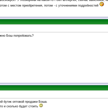
отом с местом приобретения, потом - с уточнениями подробностей
можно Бош попробовать?
ей бутик оптовой продажи Боша.
то и сколько будет стоить