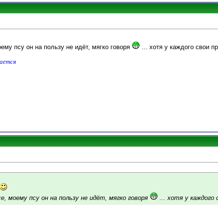
оему псу он на пользу не идёт, мягко говоря
... хотя у каждого свои 
дается
е, моему псу он на пользу не идёт, мягко говоря
... хотя у каждого