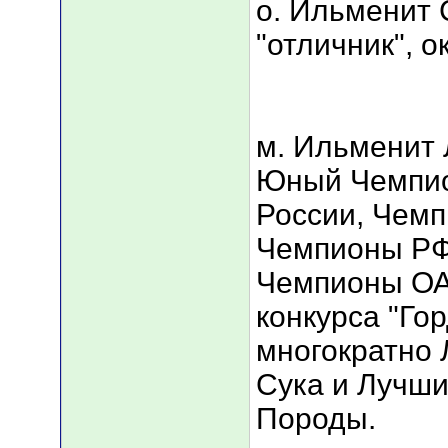
о. Ильменит 
"отличник", о
м. Ильменит Л
Юный Чемпио
России, Чемп
Чемпионы РФ
Чемпионы ОА
конкурса "Гор
многократно
Сука и Лучш
Породы.