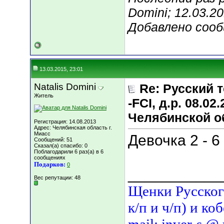
Domini; 12.03.2
Добавлено соо
13.03.2015, 23:01
Natalis Domini
Re: Русский т
Житель
-FCI, д.р. 08.02
Челябинской о
Регистрация: 14.08.2013
Адрес: Челябинская область г.
Миасс
Девочка 2 - 6
Сообщений: 51
Сказал(а) спасибо: 0
Поблагодарили 6 раз(а) в 6
сообщениях
Подарков:
0
___________
Вес репутации:
48
Щенки Русского
к/п и ч/п) и ко