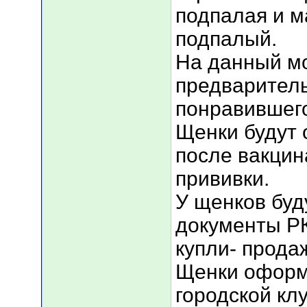
подпалая и м
подпалый.
На данный м
предварител
понравившег
Щенки будут 
после вакцин
прививки.
У щенков бу
документы РК
купли- прода
Щенки оформ
городской кл