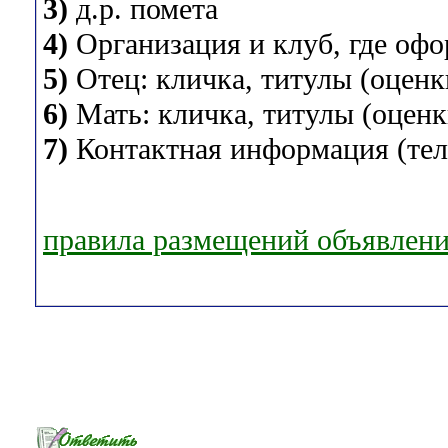
3)
д.р. помета
4)
Организация и клуб, где оф
5)
Отец: кличка, титулы (оценки
6)
Мать: кличка, титулы (оценки
7)
Контактная информация (теле
правила размещений объявлен