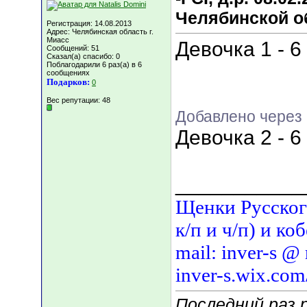
Челябинской о
Регистрация: 14.08.2013
Адрес: Челябинская область г.
Миасс
Девочка 1 - 6
Сообщений: 51
Сказал(а) спасибо: 0
Поблагодарили 6 раз(а) в 6
сообщениях
Подарков:
0
Вес репутации:
48
Добавлено через 
Девочка 2 - 6
___________
Щенки Русского
к/п и ч/п) и ко
mail: inver-s @
inver-s.wix.com
Последний раз 