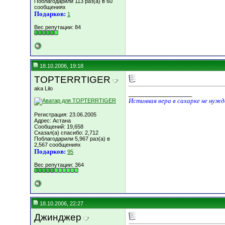
Поблагодарили 113 раз(а) в 60
сообщениях
Подарков:
1
Вес репутации:
84
18.10.2006, 19:18
TOPTERRTIGER
aka Lilo
__________________
Истинная вера в сахарке не нуж
Регистрация: 23.06.2005
Адрес: Астана
Сообщений: 19,658
Сказал(а) спасибо: 2,712
Поблагодарили 5,967 раз(а) в
2,567 сообщениях
Подарков:
95
Вес репутации:
364
18.10.2006, 22:27
Джинджер