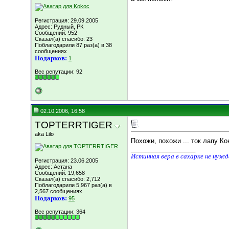
Регистрация: 29.09.2005
Адрес: Рудный, РК
Сообщений: 952
Сказал(а) спасибо: 23
Поблагодарили 87 раз(а) в 38
сообщениях
Подарков:
1
Вес репутации:
92
02.10.2006, 16:58
TOPTERRTIGER
aka Lilo
Похожи, похожи ... ток лапу 
__________________
Истинная вера в сахарке не нуж
Регистрация: 23.06.2005
Адрес: Астана
Сообщений: 19,658
Сказал(а) спасибо: 2,712
Поблагодарили 5,967 раз(а) в
2,567 сообщениях
Подарков:
95
Вес репутации:
364