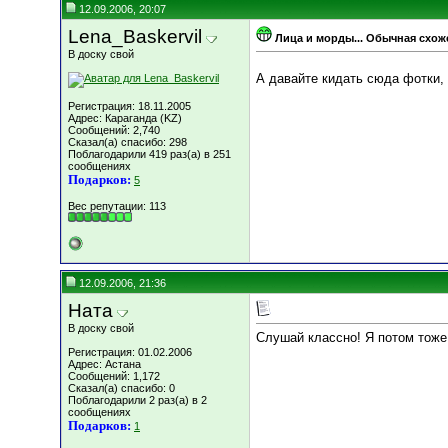
12.09.2006, 20:07
Lena_Baskervil
Лица и морды... Обычная схож
В доску свой
А давайте кидать сюда фотки,
Регистрация: 18.11.2005
Адрес: Караганда (KZ)
Сообщений: 2,740
Сказал(а) спасибо: 298
Поблагодарили 419 раз(а) в 251
сообщениях
Подарков:
5
Вес репутации:
113
12.09.2006, 21:36
Ната
В доску свой
Слушай классно! Я потом тоже
Регистрация: 01.02.2006
Адрес: Астана
Сообщений: 1,172
Сказал(а) спасибо: 0
Поблагодарили 2 раз(а) в 2
сообщениях
Подарков:
1