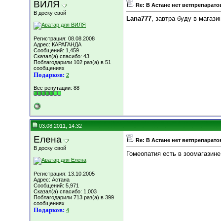
ВИЛЯ
Re: В Астане нет ветпрепарато
В доску свой
Lana777
, завтра буду в магази
Регистрация: 08.08.2008
Адрес: КАРАГАНДА
Сообщений: 1,459
Сказал(а) спасибо: 43
Поблагодарили 102 раз(а) в 51
сообщениях
Подарков:
2
Вес репутации:
88
03.08.2011, 14:32
Елена
Re: В Астане нет ветпрепарато
В доску свой
Гомеопатия есть в зоомагазине
Регистрация: 13.10.2005
Адрес: Астана
Сообщений: 5,971
Сказал(а) спасибо: 1,003
Поблагодарили 713 раз(а) в 399
сообщениях
Подарков:
4