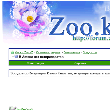
Форум Zoo.kZ
>
Основные разделы
>
Ветеринария
>
Зоо доктор
В Астане нет ветпрепаратов
Регистрация
Справка
Зоо доктор
Ветеринария. Клиники Казахстана, ветеринары, препараты, при