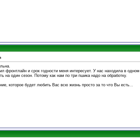
в
ельна.
мл фронтлайн и срок годности меня интересует. У нас находила в одном
ть на один сезон. Потому как нам по три пшика надо на обработку.
ие, которое будет любить Вас всю жизнь просто за то что Вы есть...