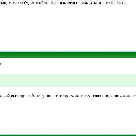
ие, которое будет любить Вас всю жизнь просто за то что Вы есть...
в
вой,она едет в Астану на выставку ,может вам привезти,если хотите п