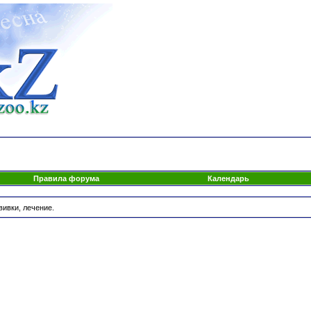
Правила форума
Календарь
вивки, лечение.