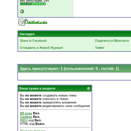
Вес репутации:
244
Закладки
Share in Facebook
Поделиться ВКонтакте
Отправить в Живой Журнал!
Twitter
Здесь присутствуют: 1
(пользователей: 0 , гостей: 1)
Ваши права в разделе
Вы
не можете
создавать новые темы
Вы
не можете
отвечать в темах
Вы
не можете
прикреплять вложения
Вы
не можете
редактировать свои сообщения
BB коды
Вкл.
Смайлы
Вкл.
[IMG]
код
Вкл.
HTML код
Выкл.