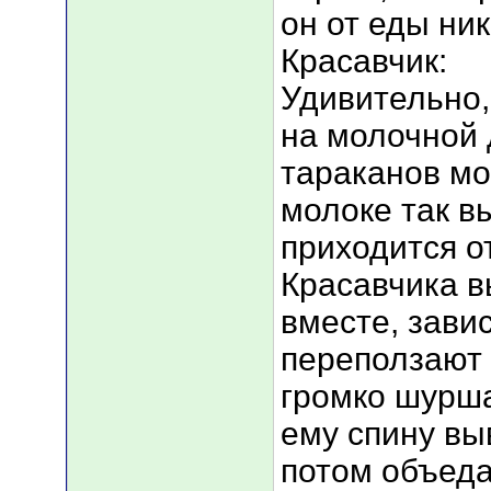
он от еды ник
Красавчик:
Удивительно,
на молочной 
тараканов мо
молоке так в
приходится о
Красавчика в
вместе, зави
переползают 
громко шурша
ему спину вы
потом объеда