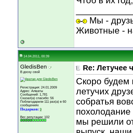
Чтоб в их год
___________
Мы - друз
Животные - н
14.04.2011, 00:39
GledisBen
Re: Летучее 
В доску свой
Скоро будем 
Регистрация: 24.01.2009
летучих друз
Адрес: Алматы
Сообщений: 1,781
Сказал(а) спасибо: 56
собратья вовс
Поблагодарили 111 раз(а) в 60
сообщениях
похолодание 
Подарков:
9
Вес репутации:
102
мы решили о
выпуск, наши