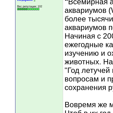
"
Всемирная а
Вес репутации:
102
аквариумов 
более тысячи
аквариумов п
Начиная с 20
ежегодные к
изучению и о
животных. На
"Год летучей
вопросам и п
сохранения 
Вовремя же м