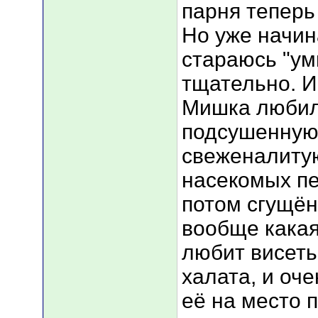
парня теперь
Но уже начин
стараюсь "ум
тщательно. И
Мишка любил
подсушенную,
свеженалитую
насекомых пе
потом сгущён
вообще какая
любит висеть
халата, и оче
её на место 