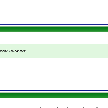
ился? Улыбается...