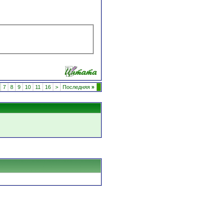
7
8
9
10
11
16
>
Последняя
»