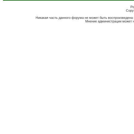
Po
Copyr
Никакая часть данного форума не может быть воспроизведена 
Мнение администрации может н