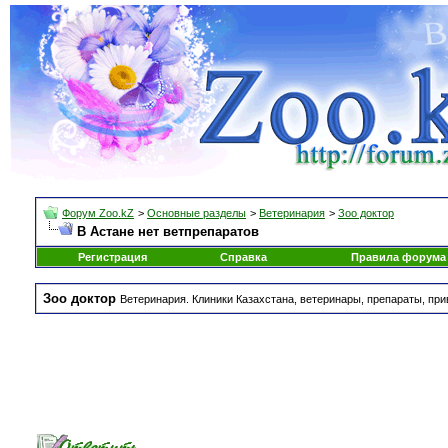
Форум Zoo.kZ
>
Основные разделы
>
Ветеринария
>
Зоо доктор
В Астане нет ветпрепаратов
Регистрация
Справка
Правила форума
Зоо доктор
Ветеринария. Клиники Казахстана, ветеринары, препараты, при