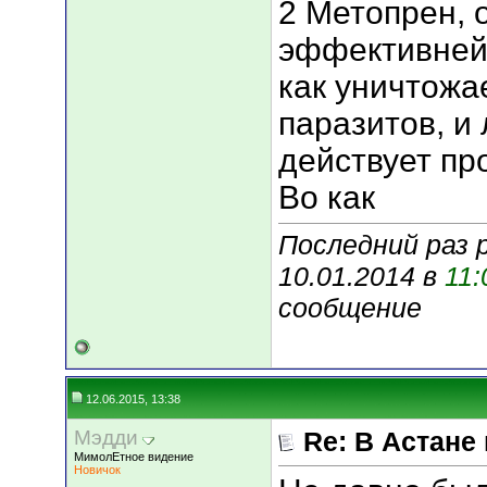
2 Метопрен, 
эффективней
как уничтожае
паразитов, и
действует пр
Во как
Последний раз 
10.01.2014 в
11:
сообщение
12.06.2015, 13:38
Мэдди
Re: В Астане
МимолЕтное видение
Новичок