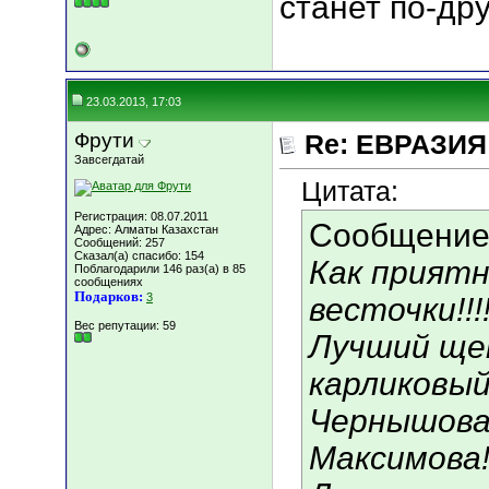
станет по-дру
23.03.2013, 17:03
Фрути
Re: ЕВРАЗИЯ 
Завсегдатай
Цитата:
Регистрация: 08.07.2011
Сообщение
Адрес: Алматы Казахстан
Сообщений: 257
Сказал(а) спасибо: 154
Как приятн
Поблагодарили 146 раз(а) в 85
сообщениях
Подарков:
3
весточки!!!
Вес репутации:
59
Лучший ще
карликовый
Чернышова
Максимова!!