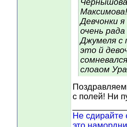
Чернышова
Максимова!!
Девчонки я 
очень рада 
Джумеля с 
это й дево
сомневался
слоаом Ура
Поздравляем!!
с полей! Ни 
___________
Не сдирайте 
это намордни