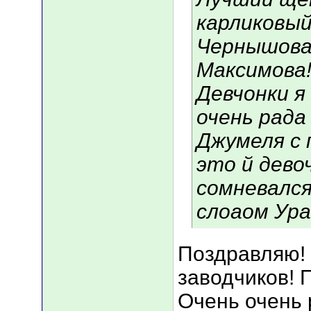
карликовый
Чернышова
Максимова!!
Девчонки я 
очень рада 
Джумеля с 
это й дево
сомневался
слоаом Ура
Поздравляю!
заводчиков! 
Очень очень 