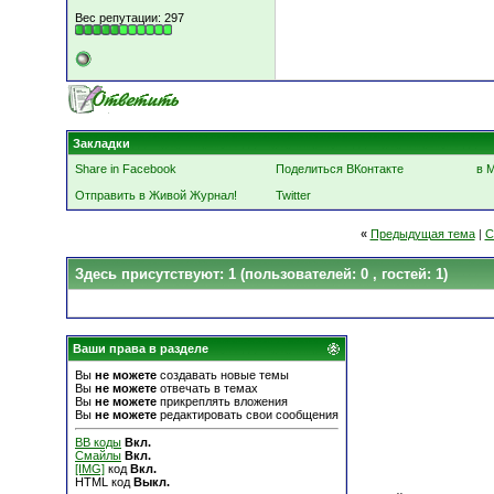
Вес репутации:
297
Закладки
Share in Facebook
Поделиться ВКонтакте
в 
Отправить в Живой Журнал!
Twitter
«
Предыдущая тема
|
С
Здесь присутствуют: 1
(пользователей: 0 , гостей: 1)
Ваши права в разделе
Вы
не можете
создавать новые темы
Вы
не можете
отвечать в темах
Вы
не можете
прикреплять вложения
Вы
не можете
редактировать свои сообщения
BB коды
Вкл.
Смайлы
Вкл.
[IMG]
код
Вкл.
HTML код
Выкл.