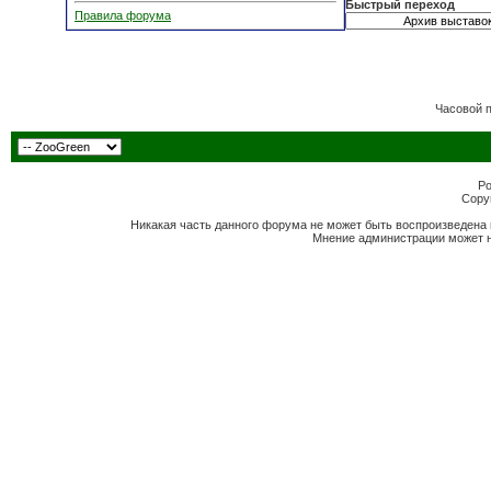
Быстрый переход
Правила форума
Часовой 
Po
Copyr
Никакая часть данного форума не может быть воспроизведена 
Мнение администрации может н