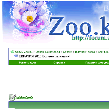
Форум Zoo.kZ
>
Основные разделы
>
Собаки
>
Выставки собак
>
Архив в
ЕВРАЗИЯ 2013 Болеем за наших!
Регистрация
Справка
Правила форума