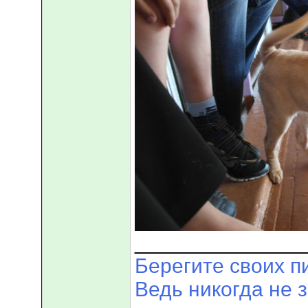
______________
Берегите своих п
Ведь никогда не 