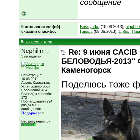
сообщение
5 пользователя(ей)
Bossyatka
(10.06.2013),
olga09
сказали cпасибо:
Гаюша
(09.06.2013),
Ербол Нар
09.06.2013, 18:36
Nephilim
Re: 9 июня СACIB
Завсегдатай
БЕЛОВОДЬЯ-2013" Ф
Каменогорск
Регистрация:
10.03.2011
Поделюсь тоже ф
Адрес: Казахстан,
Усть-Каменогорск
Сообщений: 434
Сказал(а) спасибо:
173
Поблагодарили 294
раз(а) в 195
сообщениях
Подарков:
2
Вес репутации:
67