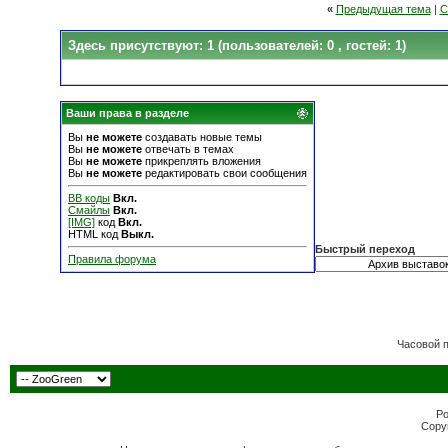
«
Предыдущая тема
|
С
Здесь присутствуют: 1
(пользователей: 0 , гостей: 1)
Ваши права в разделе
Вы
не можете
создавать новые темы
Вы
не можете
отвечать в темах
Вы
не можете
прикреплять вложения
Вы
не можете
редактировать свои сообщения
BB коды
Вкл.
Смайлы
Вкл.
[IMG]
код
Вкл.
HTML код
Выкл.
Быстрый переход
Правила форума
Часовой 
Po
Copyr