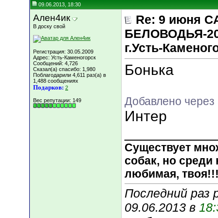
09.06.2013, 18:30
Ален4ик
Re: 9 июня 
В доску свой
БЕЛОВОДЬЯ-20
г.Усть-Каменог
Регистрация: 30.05.2009
Адрес: Усть-Каменогорск
Сообщений: 4,726
Бонька
Сказал(а) спасибо: 1,980
Поблагодарили 4,611 раз(а) в
1,488 сообщениях
Подарков:
2
Добавлено через
Вес репутации:
149
Интер
___________
Существует мно
собак, но среди 
любимая, твоя!!
Последний раз 
09.06.2013 в
18: