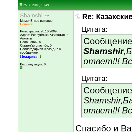
25.08.2010, 10:49
Shamshir
Re: Казахские
МимолЕтное видение
Новичок
Цитата:
Регистрация: 28.10.2009
Адрес: Республика Казахстан. г.
Сообщение
Алматы
Сообщений: 5
Сказал(а) спасибо: 0
Shamshir
,
Поблагодарили 0 раз(а) в 0
сообщениях
Подарков:
1
ответ!!! Вс
Вес репутации:
0
Цитата:
Сообщение
Shamshir,Б
ответ!!! Вс
Спасибо и Ва