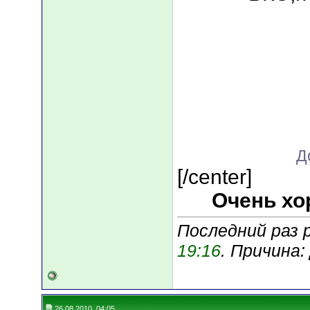
Д
[/center]
Очень хо
Последний раз р
19:16
. Причина
26.08.2010, 04:05