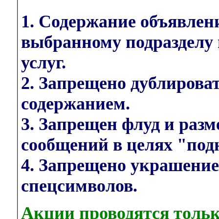
1. Содержание объявлен
выбранному подразделу 
услуг.
2. Запрещено дублирова
содержанием.
3. Запрещен флуд и раз
сообщений в целях "под
4. Запрещено украшени
спецсимволов.
Акции проводятся тольк