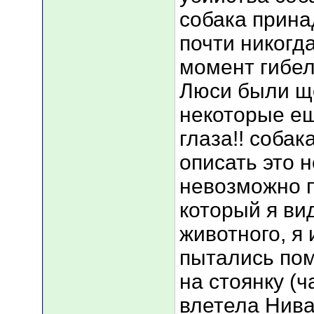
собака прина
почти никогда
момент гибел
Люси были ще
некоторые ещ
глаза!! собак
описать это 
невозможно п
который я ви
животного, я
пытались пом
на стоянку (
влетела Нива