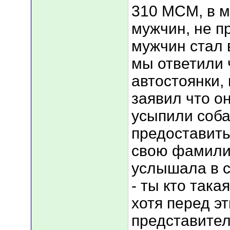
310 MCM, в 
мужчин, не п
мужчин стал 
мы ответили 
автостоянки, 
заявил что о
усыпили собак
предоставить
свою фамили
услышала в с
- ты кто така
хотя перед э
представител