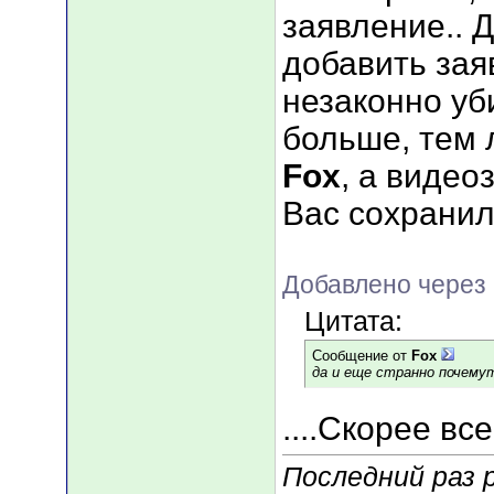
заявление.. 
добавить зая
незаконно уб
больше, тем 
Fox
, а видео
Вас сохрани
Добавлено через 
Цитата:
Сообщение от
Fox
да и еще странно почемут
....Скорее все
Последний раз р