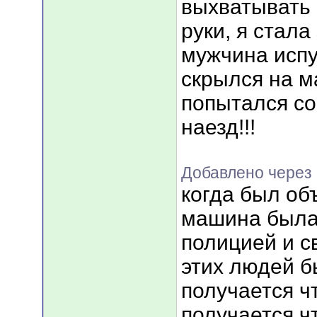
выхватывать 
руки, я стала
мужчина исп
скрылся на м
попытался с
наезд!!!
Добавлено через 
когда был об
машина была
полицией и с
этих людей б
получается ч
получается ч