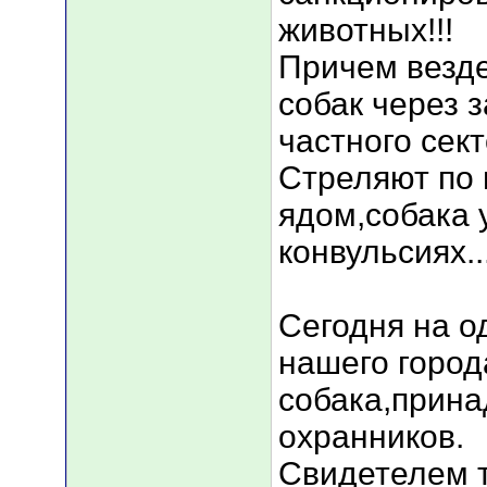
животных!!!
Причем везде
собак через 
частного сект
Стреляют по 
ядом,собака 
конвульсиях...
Сегодня на о
нашего город
собака,прин
охранников.
Свидетелем т