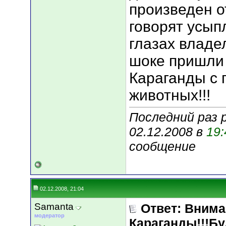
произведен о
говорят усып
глазах владе
шоке пришли
Караганды с 
животных!!!
Последний раз 
02.12.2008 в
19:
сообщение
02.12.2008, 21:04
Samanta
Ответ: Вним
модератор
Караганды!!!Бу