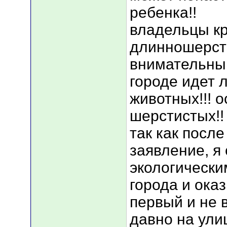
ребенка!!
владельцы кр
длинношерст
внимательны!
городе идет 
животных!!! 
шерстистых!!
так как после
заявление, я
экологически
города и оказ
первый и не в
давно на ул