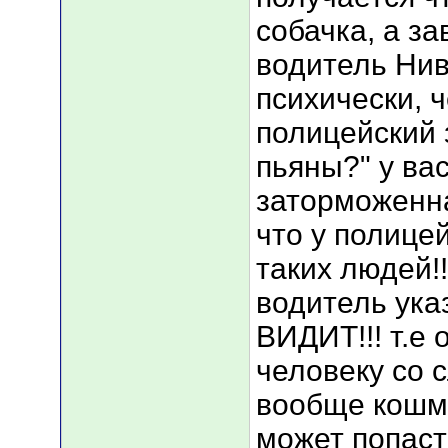
собачка, а за
водитель Ни
психически, 
полицейский 
пьяны?" у ва
заторможенна
что у полице
таких людей!
водитель ука
ВИДИТ!!! т.е
человеку со 
вообще кошма
может попаст