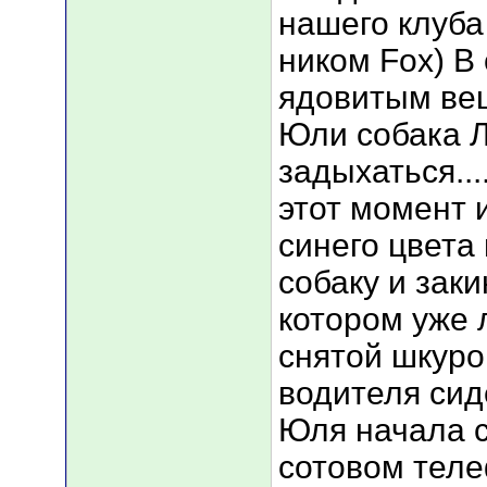
нашего клуба
ником Fox) В
ядовитым вещ
Юли собака 
задыхаться..
этот момент 
синего цвета
собаку и заки
котором уже 
снятой шкуро
водителя сид
Юля начала с
сотовом тел