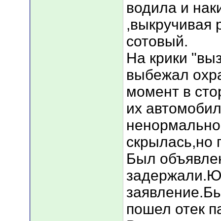
водила и нак
,выкручивая 
сотовый.
На крики "вы
выбежал охра
момент в сто
их автомобил
ненормально
скрылась,но 
Был объявле
задержали.Ю
заявление.Б
пошел отек п