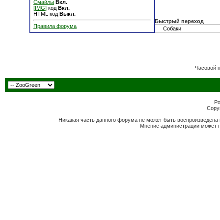
Смайлы
Вкл.
[IMG]
код
Вкл.
HTML код
Выкл.
Быстрый переход
Правила форума
Часовой 
Po
Copyr
Никакая часть данного форума не может быть воспроизведена 
Мнение администрации может н