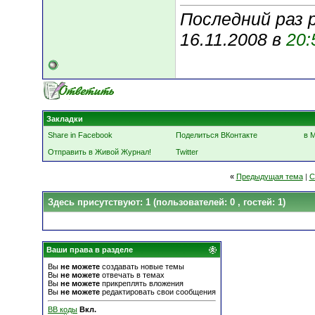
Последний раз р
16.11.2008 в
20:
Закладки
Share in Facebook
Поделиться ВКонтакте
в 
Отправить в Живой Журнал!
Twitter
«
Предыдущая тема
|
С
Здесь присутствуют: 1
(пользователей: 0 , гостей: 1)
Ваши права в разделе
Вы
не можете
создавать новые темы
Вы
не можете
отвечать в темах
Вы
не можете
прикреплять вложения
Вы
не можете
редактировать свои сообщения
BB коды
Вкл.