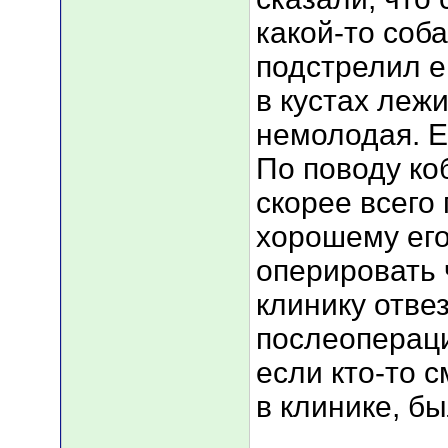
какой-то соба
подстрелил е
в кустах лежи
немолодая. Ее
По поводу коб
скорее всего 
хорошему его
оперировать 
клинику отве
послеопераци
если кто-то 
в клинике, б