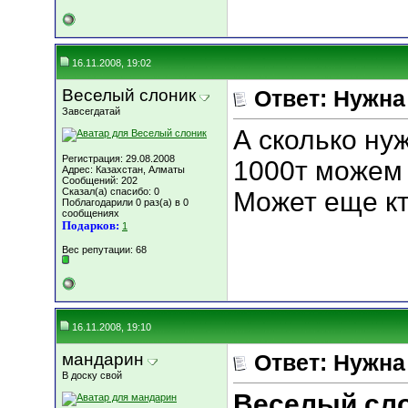
16.11.2008, 19:02
Веселый слоник
Ответ: Нужн
Завсегдатай
А сколько нуж
Регистрация: 29.08.2008
1000т можем 
Адрес: Казахстан, Алматы
Сообщений: 202
Сказал(а) спасибо: 0
Может еще кт
Поблагодарили 0 раз(а) в 0
сообщениях
Подарков:
1
Вес репутации:
68
16.11.2008, 19:10
мандарин
Ответ: Нужн
В доску свой
Веселый сл