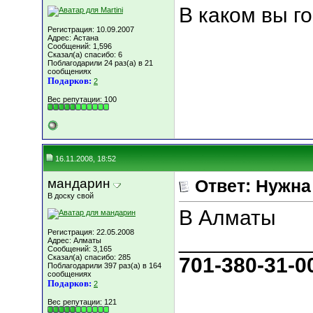
В каком вы г
Регистрация: 10.09.2007
Адрес: Астана
Сообщений: 1,596
Сказал(а) спасибо: 6
Поблагодарили 24 раз(а) в 21
сообщениях
Подарков:
2
Вес репутации:
100
16.11.2008, 18:52
мандарин
Ответ: Нужн
В доску свой
В Алматы
Регистрация: 22.05.2008
___________
Адрес: Алматы
Сообщений: 3,165
Сказал(а) спасибо: 285
701-380-31-0
Поблагодарили 397 раз(а) в 164
сообщениях
Подарков:
2
Вес репутации:
121