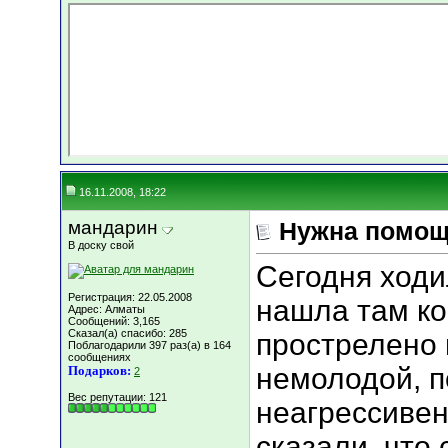
16.11.2008, 18:22
мандарин
Нужна помо
В доску свой
Сегодня ходил
Регистрация: 22.05.2008
нашла там коб
Адрес: Алматы
Сообщений: 3,165
Сказал(а) спасибо: 285
прострелено 
Поблагодарили 397 раз(а) в 164
сообщениях
немолодой, 
Подарков:
2
Вес репутации:
121
неагрессивен
сказали, что 