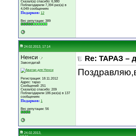
Сказал(а) спасибо: 6,980
Поблагодарили 7,394 раз(а) в
4,049 сообщениях
Подарков:
12
Вес репутации:
389
24.02.2013, 17:14
Ненси
Re: ТАРАЗ – 
Завсегдатай
Поздравляю,в
Регистрация: 18.11.2012
Адрес: тараз
Сообщений: 251
Сказал(а) спасибо: 209
Поблагодарили 186 раз(а) в 137
сообщениях
Подарков:
1
Вес репутации:
56
24.02.2013,