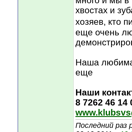
много и мы в
хвостах и зуб
хозяев, кто п
еще очень лю
демонстриров
Наша любима
еще
Наши контак
8 7262 46 14
www.klubsvs
Последний раз 