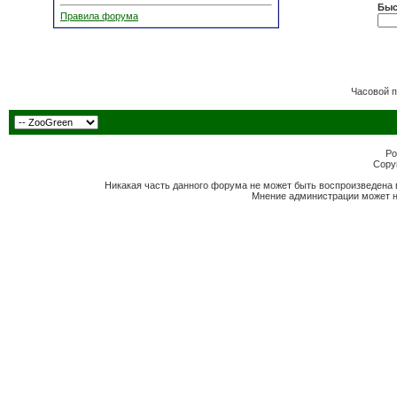
Быс
Правила форума
Часовой 
Po
Copyr
Никакая часть данного форума не может быть воспроизведена 
Мнение администрации может н