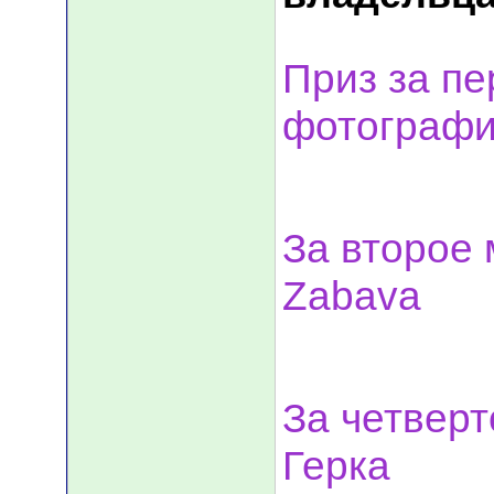
Приз за пе
фотографий
За второе 
Zabava
За четверт
Герка