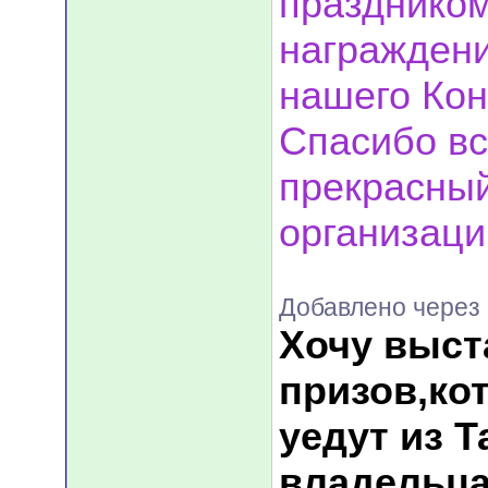
праздником
награждени
нашего Кон
Спасибо вс
прекрасный
организаци
Добавлено через 
Хочу выст
призов,ко
уедут из Т
владельца