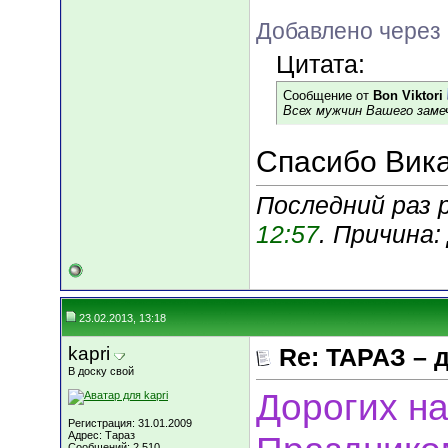
Добавлено через 
Цитата:
Сообщение от
Bon Viktori
Всех мужчин Вашего замечат
Спасибо Вика
Последний раз р
12:57
. Причина
23.02.2013, 13:18
kapri
Re: ТАРАЗ – 
В доску свой
Дорогих н
Регистрация: 31.01.2009
Адрес: Тараз
Сообщений: 2,510