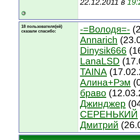
22.12.2011 в
19:
18 пользователя(ей)
-=Володя=-
(2
сказали cпасибо:
Annarich
(23.
Dinysik666
(1
LanaLSD
(17.
TAINA
(17.02.
Алина+Рэм
(
браво
(12.03.
Джинджер
(04
СЕРЕНЬКИЙ
Дмитрий
(26.