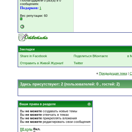
Поблагодарили 0 раз(а) в 0
сообщениях
Подарков:
1
Вес репутации:
60
Закладки
Share in Facebook
Поделиться ВКонтакте
в 
Отправить в Живой Журнал!
Twitter
«
Предыдущая тема
|
С
Здесь присутствуют: 2
(пользователей: 0 , гостей: 2)
Ваши права в разделе
Вы
не можете
создавать новые темы
Вы
не можете
отвечать в темах
Вы
не можете
прикреплять вложения
Вы
не можете
редактировать свои сообщения
BB коды
Вкл.