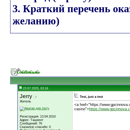
3. Краткий перечень ок
желанию)
23.07.2025, 03:16
Jerry
Test, just a test
Житель
<a href="https://www.gpcinnova.c
casino">
https://www.gpcinnova.c
Регистрация: 13.04.2010
Адрес: Ташкент
Сообщений: 76
Сказал(а) спасибо: 0