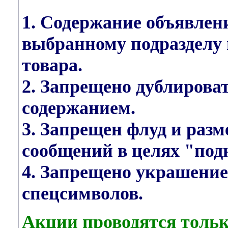
1. Содержание объявлен
выбранному подразделу 
товара.
2. Запрещено дублирова
содержанием.
3. Запрещен флуд и раз
сообщений в целях "под
4. Запрещено украшени
спецсимволов.
Акции проводятся тольк