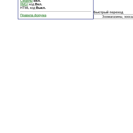
Смайлы
Вкл.
[IMG]
код
Вкл.
HTML код
Выкл.
Быстрый переход
Правила форума