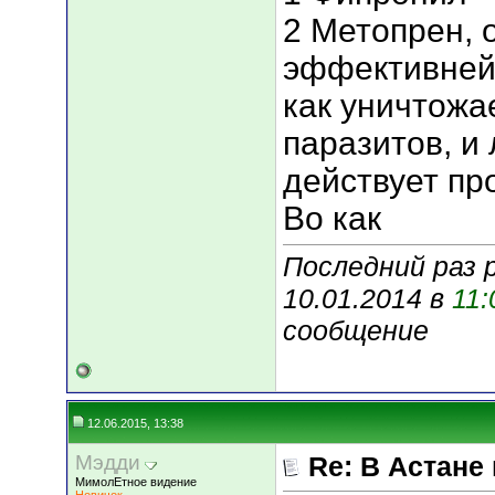
2 Метопрен, 
эффективней
как уничтожае
паразитов, и
действует пр
Во как
Последний раз 
10.01.2014 в
11:
сообщение
12.06.2015, 13:38
Мэдди
Re: В Астане
МимолЕтное видение