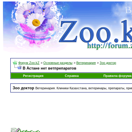
Форум Zoo.kZ
>
Основные разделы
>
Ветеринария
>
Зоо доктор
В Астане нет ветпрепаратов
Регистрация
Справка
Правила форума
Зоо доктор
Ветеринария. Клиники Казахстана, ветеринары, препараты, при