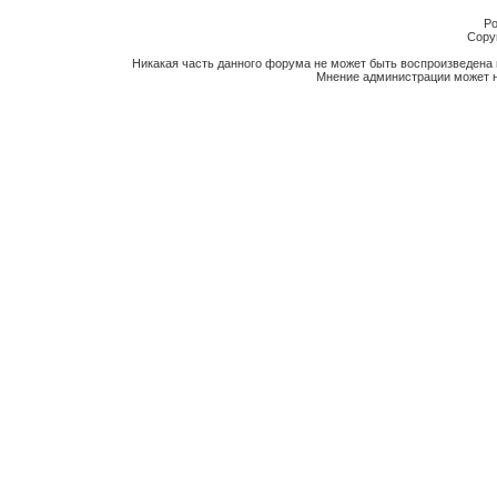
Po
Copyr
Никакая часть данного форума не может быть воспроизведена 
Мнение администрации может н