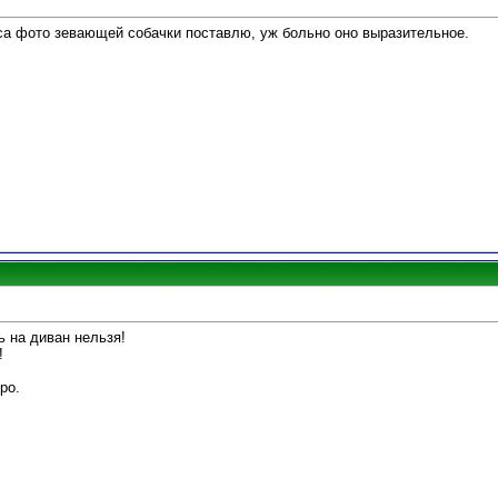
рса фото зевающей собачки поставлю, уж больно оно выразительное.
 на диван нельзя!
!
ро.