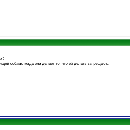
ке?
щей собаки, когда она делает то, что ей делать запрещают...