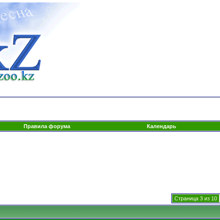
Правила форума
Календарь
Страница 3 из 10