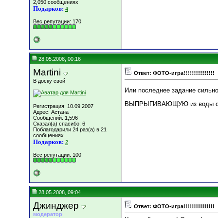
2,050 сообщениях
Подарков:
4
Вес репутации:
170
28.05.2008, 00:16
Martini
Ответ: ФОТО-игра!!!!!!!!!!!!!!!!
В доску свой
Или последнее задание сильно 
ВЫПРЫГИВАЮЩУЮ из воды со
Регистрация: 10.09.2007
Адрес: Астана
Сообщений: 1,596
Сказал(а) спасибо: 6
Поблагодарили 24 раз(а) в 21
сообщениях
Подарков:
2
Вес репутации:
100
28.05.2008, 09:04
Джинджер
Ответ: ФОТО-игра!!!!!!!!!!!!!!!!
модератор