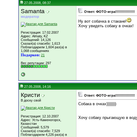
27.05.2008, 08:37
Samanta
Ответ: ФОТО-игра!!!!!!!!!!!!!!!!
модератор
Ну вот собачка в стакане!
Хочу увидеть собаку в очках!
Регистрация: 17.02.2007
Адрес: Almaty, KZ
Сообщений: 14,126
Сказал(а) спасибо: 1,613
Поблагодарили 1,604 раз(а) в
1,068 сообщениях
Подарков:
21
Вес репутации:
297
27.05.2008, 14:16
Кристи
Ответ: ФОТО-игра!!!!!!!!!!!!!!!!
В доску свой
Собака в очках))))))))
Регистрация: 12.10.2007
Хочу собаку прыгающую в вод
Адрес: Усть-Каменогорск,
Казахстан
Сообщений: 5,579
Сказал(а) спасибо: 7,529
Поблагодарили 4,226 раз(а) в