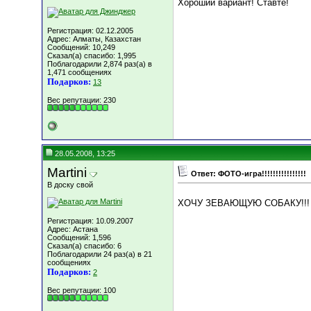
Хороший вариант! Ставте!
Регистрация: 02.12.2005
Адрес: Алматы, Казахстан
Сообщений: 10,249
Сказал(а) спасибо: 1,995
Поблагодарили 2,874 раз(а) в
1,471 сообщениях
Подарков:
13
Вес репутации:
230
28.05.2008, 13:25
Martini
Ответ: ФОТО-игра!!!!!!!!!!!!!!!!
В доску свой
ХОЧУ ЗЕВАЮЩУЮ СОБАКУ!!!
Регистрация: 10.09.2007
Адрес: Астана
Сообщений: 1,596
Сказал(а) спасибо: 6
Поблагодарили 24 раз(а) в 21
сообщениях
Подарков:
2
Вес репутации:
100