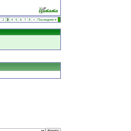
2
3
4
5
6
7
8
>
Последняя
»