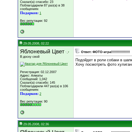
Сказал(а) спасибо: 23
Поблагодарили 87 раз(а) в 38
сообщениях
Подарков:
1
Вес репутации:
92
29.05.2008, 02:22
Яблоневый Цвет
Ответ: ФОТО-игра!!!!!!!!!!!!!!!!
В доску свой
Подойдет в роли собаки в шап
Хочу посмотреть фото хулиганя
Регистрация: 02.12.2007
Адрес: Алматы
Сообщений: 1,042
Сказал(а) спасибо: 145
Поблагодарили 447 раз(а) в 106
сообщениях
Подарков:
2
Вес репутации:
90
29.05.2008, 02:36