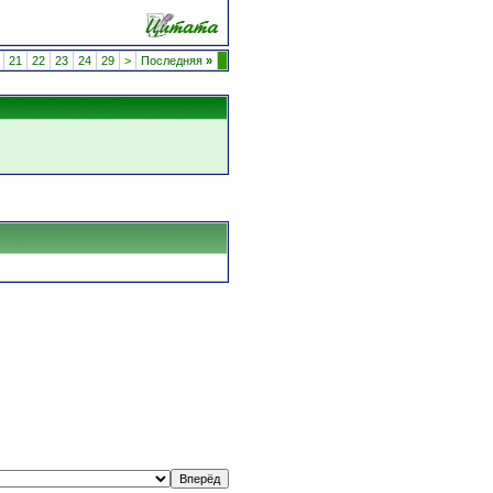
21
22
23
24
29
>
Последняя
»