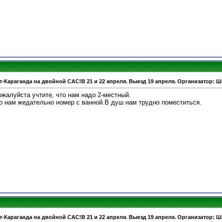
т-Караганда на двойной САС!В 21 и 22 апреля. Выезд 19 апреля. Организатор: 
жалуйста учтите, что нам надо 2-местный.
то нам жедательно номер с ванной.В душ нам трудно поместиться.
т-Караганда на двойной САС!В 21 и 22 апреля. Выезд 19 апреля. Организатор: 