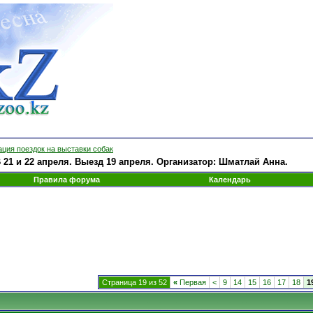
ция поездок на выставки собак
21 и 22 апреля. Выезд 19 апреля. Организатор: Шматлай Анна.
Правила форума
Календарь
Страница 19 из 52
«
Первая
<
9
14
15
16
17
18
1