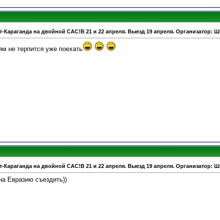
т-Караганда на двойной САС!В 21 и 22 апреля. Выезд 19 апреля. Организатор: 
ям не терпится уже поехать
т-Караганда на двойной САС!В 21 и 22 апреля. Выезд 19 апреля. Организатор: 
 на Евразию съездить))