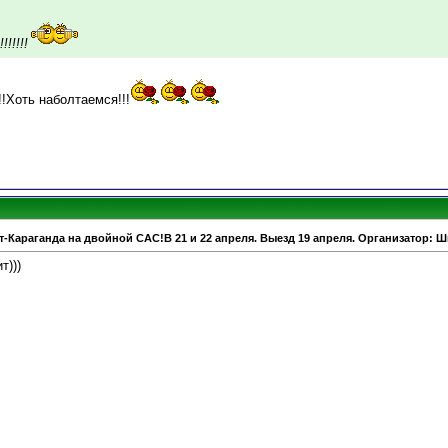
!!!!!
!!!Хоть наболтаемся!!!
т-Караганда на двойной САС!В 21 и 22 апреля. Выезд 19 апреля. Организатор: 
т)))