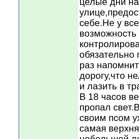
целые дни на
улице,предо
себе.Не у вс
возможность
контролирова
обязательно 
раз напомнит
дорогу,что н
и лазить в т
В 18 часов ве
пропал свет.
своим псом у
самая верхня
небольшой ле