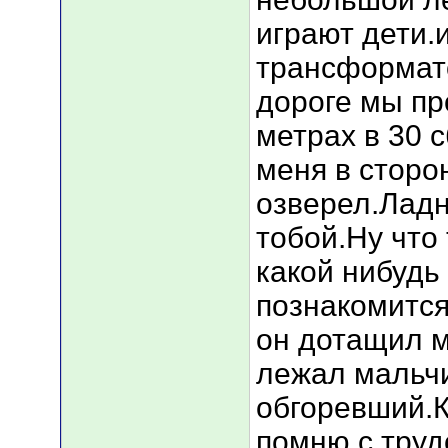
играют дети.
трансформат
дороге мы пр
метрах в 30 с
меня в сторон
озверел.Ладн
тобой.Ну что
какой нибудь
познакомится
он дотащил м
лежал мальч
обгоревший.
помню с труд