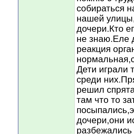
собираться н
нашей улицы
дочери.Кто е
не знаю.Еле
реакция орга
нормальная,с
Дети играли 
среди них.Пр
решил спрята
там что то з
посыпались,э
дочери,они и
разбежались