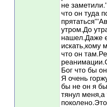
не заметили.
что он туда п
прятаться'''
утром.До утр
нашел.Даже 
искать,кому 
что он там.Р
реанимации.
Бог что бы о
Я очень горж
бы не он я б
тянул меня,а
поколено.Это