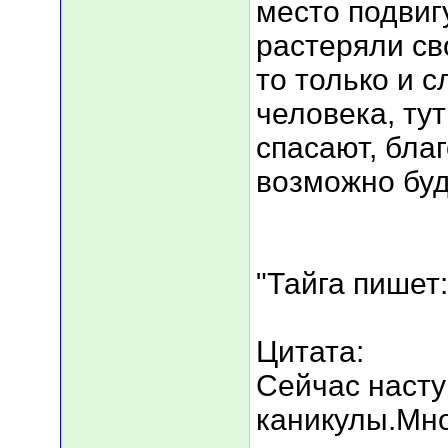
место подвиг
растеряли св
то только и 
человека, тут
спасают, бла
возможно буд
"Тайга пишет:
Цитата:
Сейчас насту
каникулы.Мно