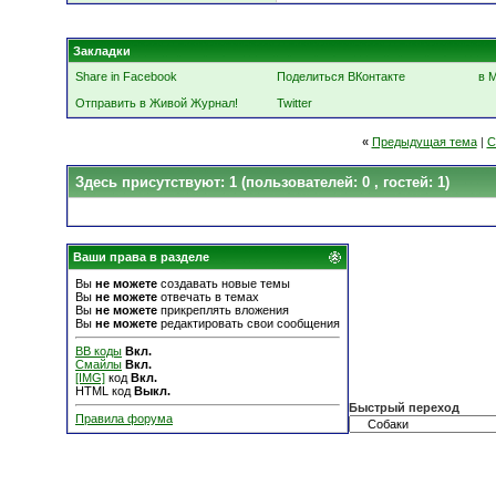
Закладки
Share in Facebook
Поделиться ВКонтакте
в 
Отправить в Живой Журнал!
Twitter
«
Предыдущая тема
|
С
Здесь присутствуют: 1
(пользователей: 0 , гостей: 1)
Ваши права в разделе
Вы
не можете
создавать новые темы
Вы
не можете
отвечать в темах
Вы
не можете
прикреплять вложения
Вы
не можете
редактировать свои сообщения
BB коды
Вкл.
Смайлы
Вкл.
[IMG]
код
Вкл.
HTML код
Выкл.
Быстрый переход
Правила форума