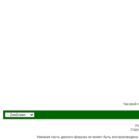
Часовой 
Po
Copyr
Никакая часть данного форума не может быть воспроизведена 