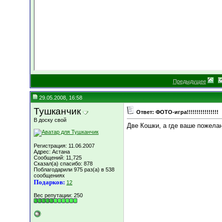
Предыдущее
29.05.2008, 16:58
Тушканчик
Ответ: ФОТО-игра!!!!!!!!!!!!!!!!
В доску свой
Две Кошки, а где ваше пожела
Регистрация: 11.06.2007
Адрес: Астана
Сообщений: 11,725
Сказал(а) спасибо: 878
Поблагодарили 975 раз(а) в 538
сообщениях
Подарков:
12
Вес репутации:
250