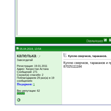
Предыдущее
05.04.2019, 13:54
капелька
Куплю сверчков, тараканов.
Завсегдатай
Куплю сверчков, тараканов и 
Регистрация: 19.01.2011
87025111184
Адрес: Казахстан Астана
Сообщений: 271
Сказал(а) спасибо: 2
Поблагодарили 29 раз(а) в 19
сообщениях
Подарков:
1
Вес репутации:
62