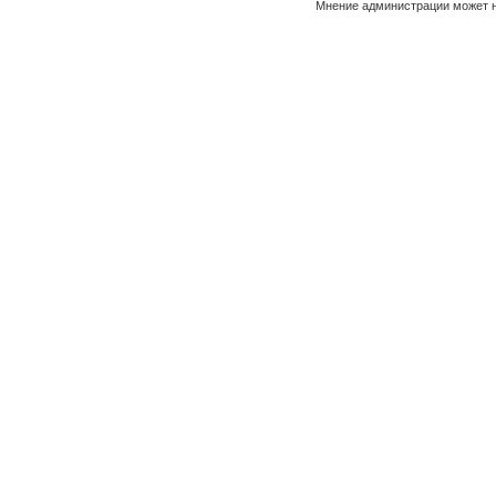
Мнение администрации может н