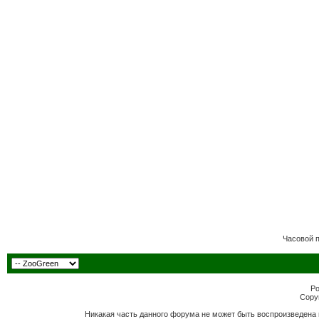
Часовой 
Po
Copyr
Никакая часть данного форума не может быть воспроизведена 