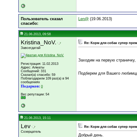
Пользователь сказал
Len@
(19.06.2013)
cпасибо:
21.06.2013, 09:58
Kristina_NoV.
Re: Корм для собак супер пре
Завсегдатай
Заходим на первую страничку,
Регистрация: 11.02.2013
Адрес: Алматы
Сообщений: 331
Подберем для Вашего любимц
Сказал(а) спасибо: 59
Поблагодарили 109 раз(а) в 94
сообщениях
Подарков:
0
Вес репутации:
54
21.06.2013, 15:11
Lev
Re: Корм для собак супер пре
Созерцатель
Добрый день.