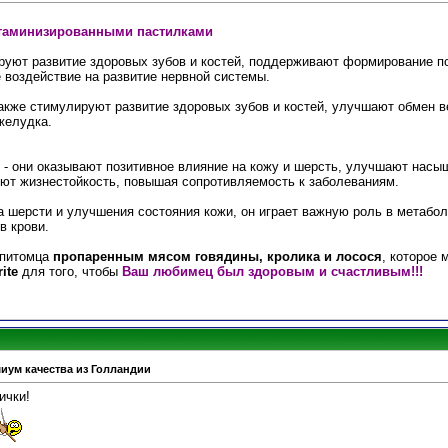
таминизированными пастилками
ируют развитие здоровых зубов и костей, поддерживают формирование 
 воздействие на развитие нервной системы.
также стимулируют развитие здоровых зубов и костей, улучшают обмен 
желудка.
- они оказывают позитивное влияние на кожу и шерсть, улучшают насы
ют жизнестойкость, повышая сопротивляемость к заболеваниям.
а шерсти и улучшения состояния кожи, он играет важную роль в метабо
в крови.
 питомца
пропаренным мясом говядины, кролика и лосося
, которое 
ite
для того, чтобы
Ваш любимец был здоровым и счастливым!!!
миум качества из Голландии
ички!