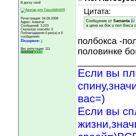
В доску свой
Цитата:
Регистрация: 04.06.2008
Сообщение от
Samanta
Адрес: Алмата!
а цена на бок и пол бокса
Сообщений: 3,223
Сказал(а) спасибо: 0
Поблагодарили 0 раз(а) в 0
сообщениях
полбокса -по
Подарков:
1
половинке бок
Вес репутации:
111
___________
Если вы пл
спину,знач
вас=)
Если вы сп
жизни,значи