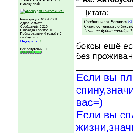
В доску свой
Цитата:
Регистрация: 04.06.2008
Сообщение от
Samanta
Адрес: Алмата!
Скажи остались ли боксы
Сообщений: 3,223
Сказал(а) спасибо: 0
Точно ли будет автобус?
Поблагодарили 0 раз(а) в 0
сообщениях
Подарков:
1
боксы ещё ес
Вес репутации:
111
без проживания
___________
Если вы пл
спину,знач
вас=)
Если вы сп
жизни,значи