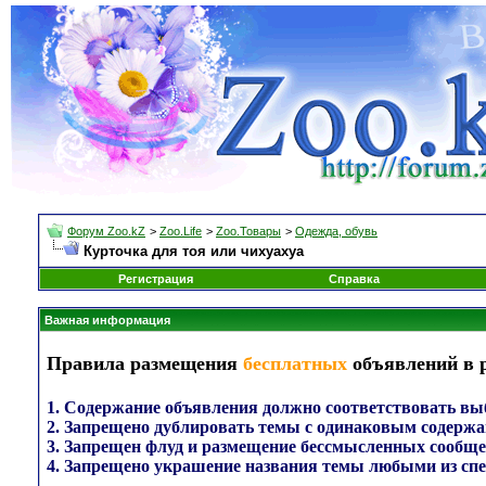
Форум Zoo.kZ
>
Zoo.Life
>
Zoo.Товары
>
Одежда, обувь
Курточка для тоя или чихуахуа
Регистрация
Справка
Важная информация
Правила размещения
бесплатных
объявлений в 
1. Содержание объявления должно соответствовать выб
2. Запрещено дублировать темы с одинаковым содержа
3. Запрещен флуд и размещение бессмысленных сообще
4. Запрещено украшение названия темы любыми из сп