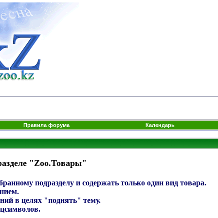
Правила форума
Календарь
разделе "Zoo.Товары"
ранному подразделу и содержать только один вид товара.
нием.
ний в целях "поднять" тему.
ецсимволов.