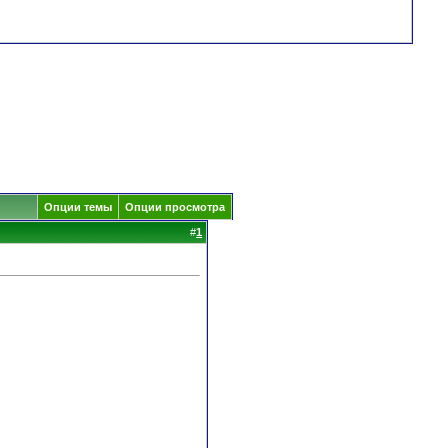
Опции темы
Опции просмотра
#
1