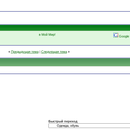
в Мой Мир!
Google
«
Предыдущая тема
|
Следующая тема
»
Быстрый переход