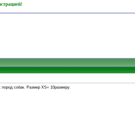
истрацией!
 пород собак. Размер XS= 10размеру.