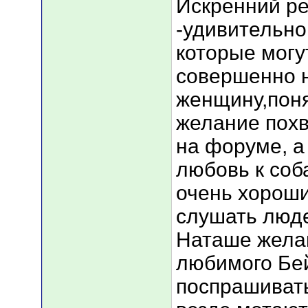
Искренний ре
-удивительно
которые могу
совершенно 
женщину,поня
желание похв
на форуме, а
любовь к соб
очень хороши
слушать люде
Наташе жела
любимого Бе
поспрашивать