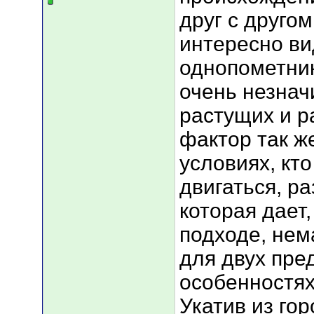
друг с другом
интересно ви
однопометни
очень незнач
растущих и р
фактор так ж
условиях, кто
двигаться, р
которая дает
подходе, не
для двух пр
особенностях
Укатив из го