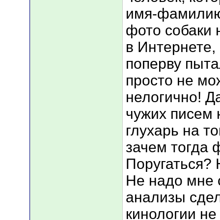
имя-фамилию
фото собаки 
в Интернете, 
поперву пыта
просто не мо
нелогично! Д
чужих писем н
глухарь на то
зачем тогда 
Поругаться? 
Не надо мне 
анализы сдел
кинологии не