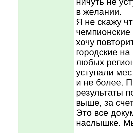
ничуть не ус
в желании.
Я не скажу ч
чемпионские 
хочу повтори
городские на
любых регион
уступали мес
и не более. 
результаты п
выше, за сче
Это все доку
наслышке. Мы
___________