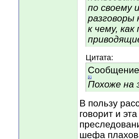
по своему и
разговоры 
к чему, как
приводящи
Цитата:
Сообщение
Похоже на 
В пользу рас
говорит и эт
преследовани
шефа плахова