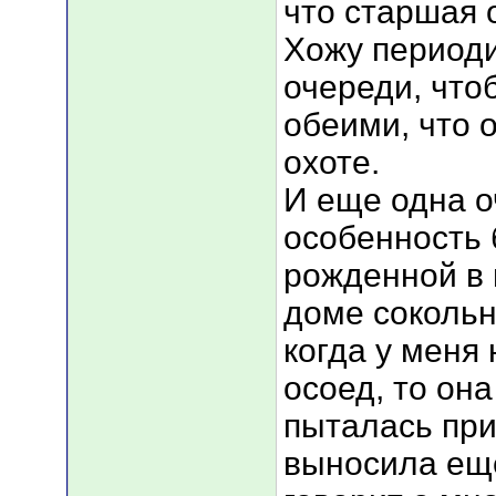
что старшая 
Хожу периоди
очереди, что
обеими, что 
охоте.
И еще одна о
особенность 
рожденной в 
доме сокольни
когда у меня
осоед, то она
пыталась приг
выносила еще