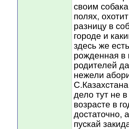
своим собака
полях, охотит
разницу в со
городе и каки
здесь же ест
рожденная в 
родителей да
нежели абори
С.Казахстана
дело тут не в
возрасте в го
достаточно, 
пускай закид