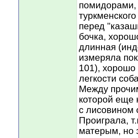
помидорами,
туркменского
перед "казаш
бочка, хорош
длинная (инд
измеряла пок
101), хорошо 
легкости соба
Между прочим
которой еще н
с лисовином
Проиграла, т
матерым, но 