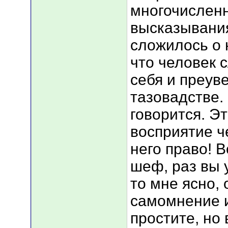
многочисленн
высказывания
сложилось о
что человек 
себя и преув
тазовадстве. 
говорится. Э
восприятие ч
него право! В
шеф, раз вы 
то мне ясно, 
самомнение 
простите, но