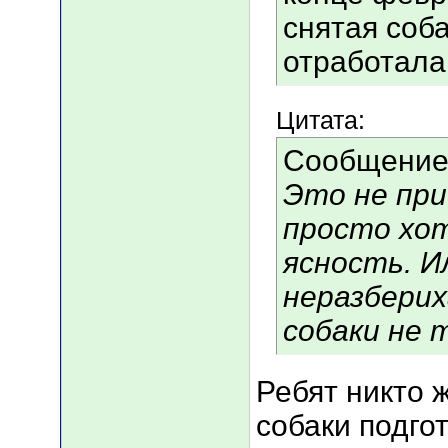
снятая соб
отработала
Цитата:
Сообщение
Это не при
просто хо
ясность. И
неразберих
собаки не 
Ребят никто ж
собаки подго