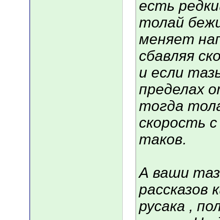
есть редки
толай бежи
меняет нап
сбавляя с
и если таз
пределах о
тогда тол
скорость с
таков.
А ваши таз
рассказов
русака , п