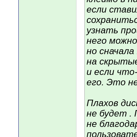
если стави
сохранитьс
узнать про
него можно
но сначала
на скрыты
и если что
его. Это н
Плахов дис
не будет .
не благода
пользоват