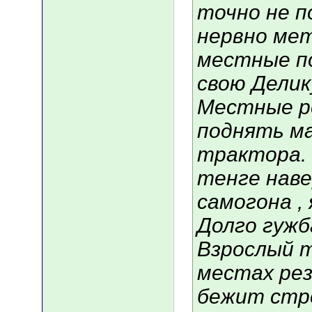
точно не 
нервно ме
местные п
свою Делик
Местные р
поднять м
трактора. 
тенге наве
самогона , 
Долго гужб
Взрослый 
местах рез
бежит стро