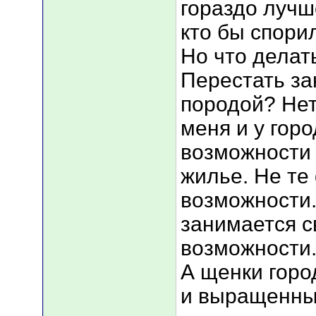
гораздо лучш
кто бы спорил
Но что делать
Перестать з
породой? Нет
меня и у гор
возможности 
жилье. Не т
возможности.
занимается с
возможности. 
А щенки горо
и выращенны