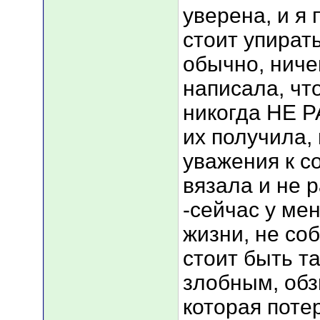
уверена, и я
стоит упирать
обычно, ничег
написала, чт
никогда НЕ 
их получила, 
уважения к со
вязала и не 
-сейчас у ме
жизни, не со
стоит быть т
злобным, обз
которая поте