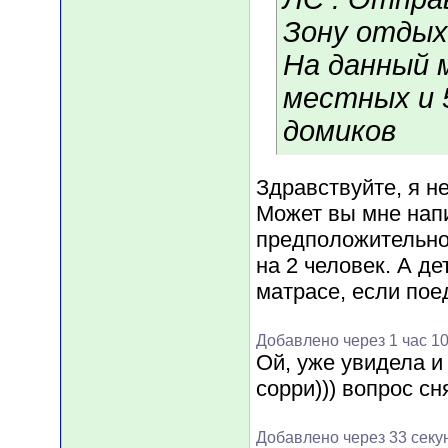
Зону отдых
На данный 
местных и 
домиков
Здравствуйте, я не
Может вы мне напи
предположительно 
на 2 человек. А д
матрасе, если поед
Добавлено через 1 час 1
Ой, уже увидела и
сорри))) вопрос сня
Добавлено через 33 секу