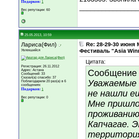
Подарков:
1
________________
Вес репутации:
60
25.05.2013, 10:59
Лариса(Фил)
Re: 28-29-30 июн
Фестиваль "Asia Win
Увлекшийся
Цитата:
Регистрация: 26.11.2012
Адрес: Астана
Сообщение
Сообщений: 33
Сказал(а) спасибо: 37
Уважаемые 
Поблагодарили 20 раз(а) в 6
сообщениях
Подарков:
1
не нашли ещ
Вес репутации:
0
Мне пришло
проживанию
Капчагае. 
территория