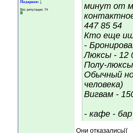
Подарков:
1
минут от м
Вес репутации:
74
контактное 
447 85 54
Кто еще ищ
- Бронирова
Люксы - 12
Полу-люксы 
Обычный ном
человека)
Вигвам - 15
- кафе - бар
Они отказались((