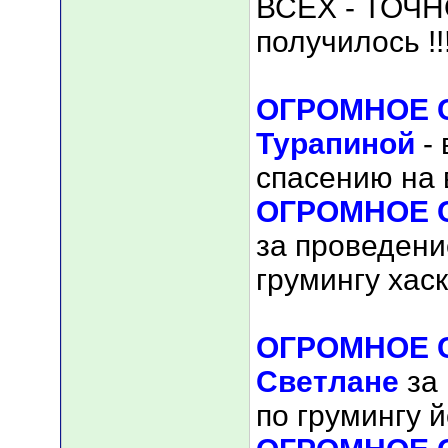
ВСЕХ - ТОЧНО
получилось !!
ОГРОМНОЕ С
Турапиной
- 
спасению на 
ОГРОМНОЕ С
за проведени
грумингу хаск
ОГРОМНОЕ С
Светлане
за 
по грумингу 