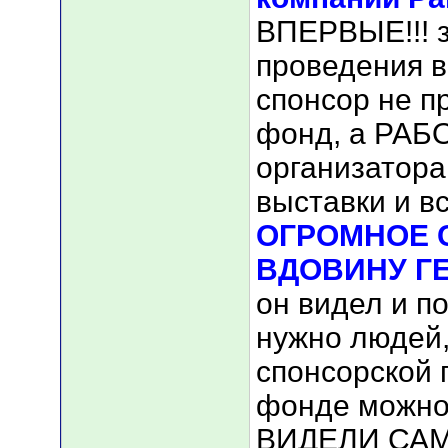
ВПЕРВЫЕ!!! з
проведения в
спонсор не п
фонд, а РАБ
организатора
выставки и в
ОГРОМНОЕ 
ВДОВИНУ Г
он видел и по
нужно людей, 
спонсорской 
фонде можно
ВИДЕЛИ САМ