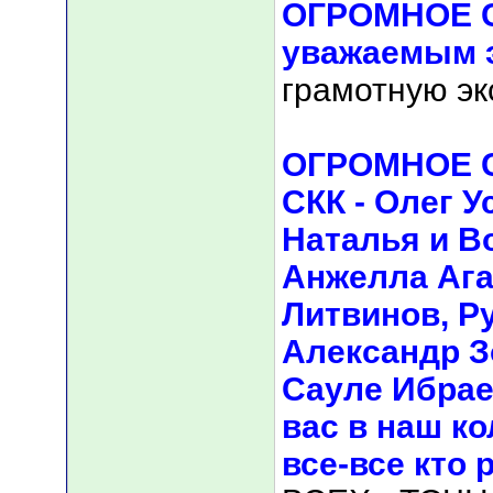
ОГРОМНОЕ 
уважаемым э
грамотную эк
ОГРОМНОЕ 
СКК - Олег У
Наталья и В
Анжелла Ага
Литвинов, Р
Александр З
Сауле Ибрае
вас в наш к
все-все кто 