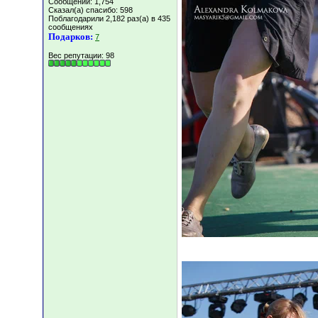
Сообщений: 1,754
Сказал(а) спасибо: 598
Поблагодарили 2,182 раз(а) в 435
сообщениях
Подарков:
7
Вес репутации:
98