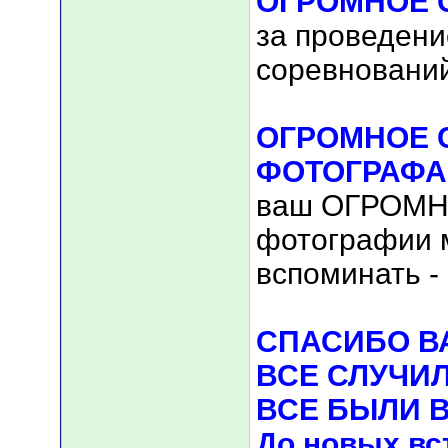
ОГРОМНОЕ С
за проведени
соревнований
ОГРОМНОЕ 
ФОТОГРАФ
ваш ОГРОМНЫ
фотографии 
вспоминать -
СПАСИБО ВА
ВСЕ СЛУЧИЛ
ВСЕ БЫЛИ В
До новых вст