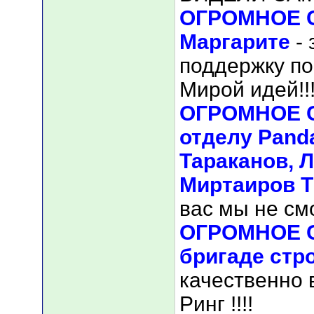
ОГРОМНОЕ С
Маргарите
-
поддержку по
Мирой идей!!
ОГРОМНОЕ С
отделу Pand
Тараканов, 
Миртаиров Т
вас мы не смо
ОГРОМНОЕ С
бригаде стро
качественно
Ринг !!!!