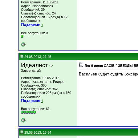
Регистрация: 11.10.2011
Адрес: Новосибирск
Сообщений: 39
Сказал(а) спасибо: 24
Поблагодарили 16 раз(а) в 12
сообщениях
Подарков:
1
Вес репутации:
0
24.05.2013, 21:45
Идеалист
Re: 9 июня СACIB " ЗВЕЗДЫ Б
Завсегдатай
Васильев будет судить боксёр
Регистрация: 02.05.2012
Адрес: Казахстан, г. Риддер
Сообщений: 365
Сказал(а) спасибо: 362
Поблагодарили 226 раз(а) в 150
сообщениях
Подарков:
1
Вес репутации:
61
25.05.2013, 18:34