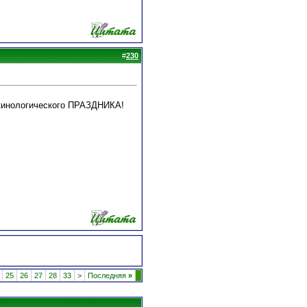
#
230
 кинологического ПРАЗДНИКА!
25
26
27
28
33
>
Последняя
»