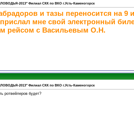
ЕЛОВОДЬЯ-2013" Филиал СКК по ВКО г.Усть-Каменогорск
брадоров и тазы переносится на 9 
прислал мне свой электронный билет
м рейсом с Васильевым О.Н.
ЕЛОВОДЬЯ-2013" Филиал СКК по ВКО г.Усть-Каменогорск
ть ротвейлеров будет?