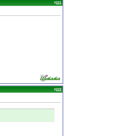
#
221
#
222