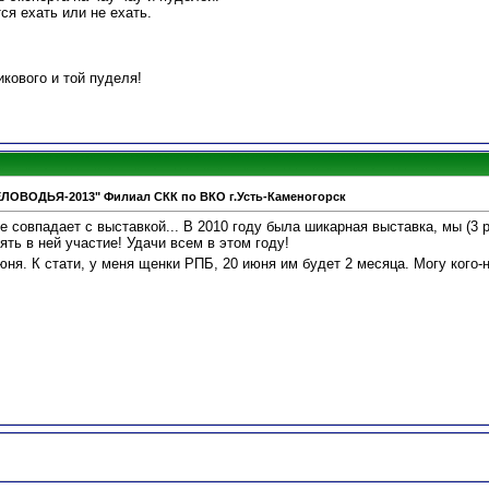
я ехать или не ехать.
икового и той пуделя!
ЕЛОВОДЬЯ-2013" Филиал СКК по ВКО г.Усть-Каменогорск
е совпадает с выставкой... В 2010 году была шикарная выставка, мы (3 
ть в ней участие! Удачи всем в этом году!
юня. К стати, у меня щенки РПБ, 20 июня им будет 2 месяца. Могу кого-