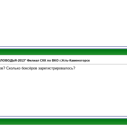
ЕЛОВОДЬЯ-2013" Филиал СКК по ВКО г.Усть-Каменогорск
ов? Сколько боксёров зарегистрировалось?