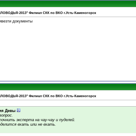
ЕЛОВОДЬЯ-2013" Филиал СКК по ВКО г.Усть-Каменогорск
ивезти документы
ЕЛОВОДЬЯ-2013" Филиал СКК по ВКО г.Усть-Каменогорск
ия Девы
опрос.
очнить эксперта на чау-чау и пуделей.
делится ехать или не ехать.