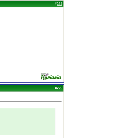
#
224
#
225