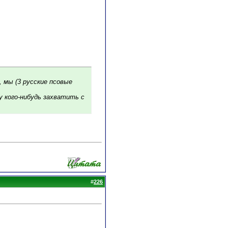
, мы (3 русские псовые
у кого-нибудь захватить с
#
226