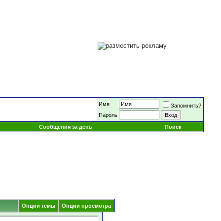
Имя
Запомнить?
Пароль
Сообщения за день
Поиск
Опции темы
Опции просмотра