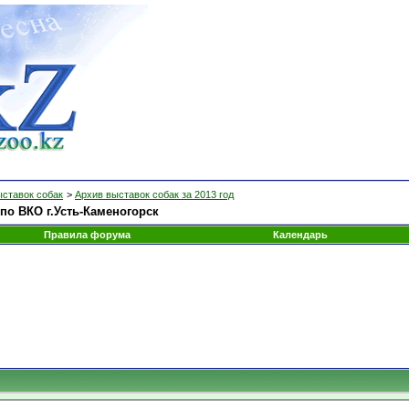
ыставок собак
>
Архив выставок собак за 2013 год
о ВКО г.Усть-Каменогорск
Правила форума
Календарь