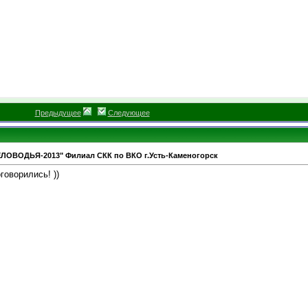
Предыдущее
Следующее
ЕЛОВОДЬЯ-2013" Филиал СКК по ВКО г.Усть-Каменогорск
говорились! ))