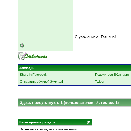
__________________
С уважением, Татьяна!
Закладки
Share in Facebook
Поделиться ВКонтакте
Отправить в Живой Журнал!
Twitter
Здесь присутствуют: 1
(пользователей: 0 , гостей: 1)
Ваши права в разделе
Вы
не можете
создавать новые темы