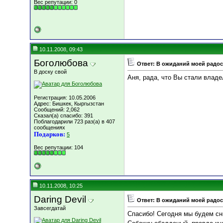
Вес репутации:
0
10.11.2008, 09:43
Боголюбова
Ответ: В ожиданий моей радост
В доску свой
Аня, рада, что Вы стали влад
Регистрация: 10.05.2006
Адрес: Бишкек, Кыргызстан
Сообщений: 2,062
Сказал(а) спасибо: 391
Поблагодарили 723 раз(а) в 407
сообщениях
Подарков:
5
Вес репутации:
104
10.11.2008, 10:25
Daring Devil
Ответ: В ожиданий моей радост
Завсегдатай
Спасибо! Сегодня мы будем сн