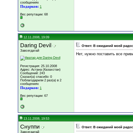
сообщениях
Подарков:
1
Вес репутации:
68
12.11.2008, 19:09
Daring Devil
Ответ: В ожиданий моей радост
Завсегдатай
Нет, нужно поставить все прив
Регистрация: 25.10.2008
Адрес: Астана (Казахстан)
Сообщений: 243
Сказал(а) спасибо: 0
Поблагодарили 2 раз(а) в 2
сообщениях
Подарков:
1
Вес репутации:
67
13.11.2008, 19:53
Снуппи
Ответ: В ожиданий моей радост
Завсегдатай