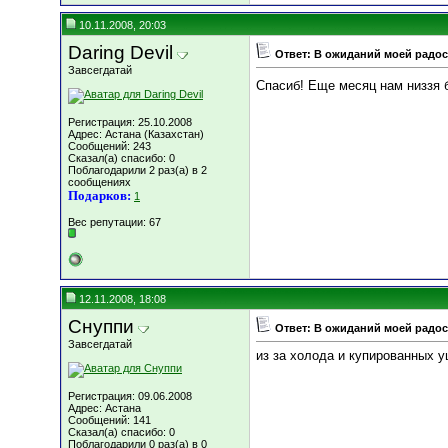
10.11.2008, 20:03
Daring Devil
Ответ: В ожиданий моей радост
Завсегдатай
Спасиб! Еще месяц нам низзя 
Регистрация: 25.10.2008
Адрес: Астана (Казахстан)
Сообщений: 243
Сказал(а) спасибо: 0
Поблагодарили 2 раз(а) в 2
сообщениях
Подарков:
1
Вес репутации:
67
12.11.2008, 18:08
Снуппи
Ответ: В ожиданий моей радост
Завсегдатай
из за холода и купированных 
Регистрация: 09.06.2008
Адрес: Астана
Сообщений: 141
Сказал(а) спасибо: 0
Поблагодарили 0 раз(а) в 0