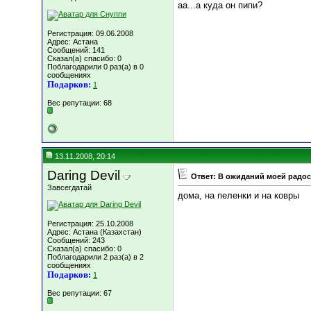
аа...а куда он пипи?
Регистрация: 09.06.2008
Адрес: Астана
Сообщений: 141
Сказал(а) спасибо: 0
Поблагодарили 0 раз(а) в 0
сообщениях
Подарков:
1
Вес репутации:
68
13.11.2008, 20:14
Daring Devil
Ответ: В ожиданий моей радост
Завсегдатай
дома, на пеленки и на ковры
Регистрация: 25.10.2008
Адрес: Астана (Казахстан)
Сообщений: 243
Сказал(а) спасибо: 0
Поблагодарили 2 раз(а) в 2
сообщениях
Подарков:
1
Вес репутации:
67