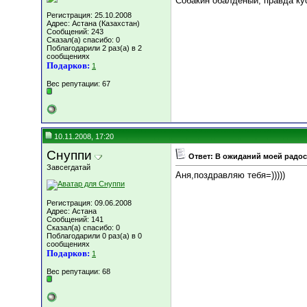
Собакин обалденый, правда ку
Регистрация: 25.10.2008
Адрес: Астана (Казахстан)
Сообщений: 243
Сказал(а) спасибо: 0
Поблагодарили 2 раз(а) в 2
сообщениях
Подарков:
1
Вес репутации:
67
10.11.2008, 17:20
Снуппи
Ответ: В ожиданий моей радост
Завсегдатай
Аня,поздравляю тебя=)))))
Регистрация: 09.06.2008
Адрес: Астана
Сообщений: 141
Сказал(а) спасибо: 0
Поблагодарили 0 раз(а) в 0
сообщениях
Подарков:
1
Вес репутации:
68