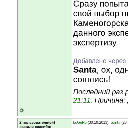
Сразу попыта
свой выбор н
Каменогорска
данного эксп
экспертизу.
Добавлено через 
Santa
, ох, о
сошлись!
Последний раз 
21:11
. Причина
2 пользователя(ей)
LuGeRo
(30.10.2013),
Santa
(28.
сказали cпасибо: