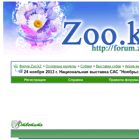
Форум Zoo.kZ
>
Основные разделы
>
Собаки
>
Выставки собак
>
Архив в
24 ноября 2013 г. Национальная выставка САС "Ноябрьс
Регистрация
Справка
Правила форума