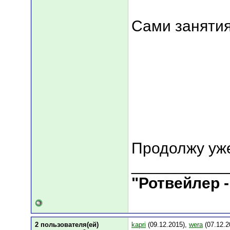
Сами заняти
Продолжу уже
___________
"Ротвейлер -
2 пользователя(ей)
kapri
(09.12.2015),
wera
(07.12.2