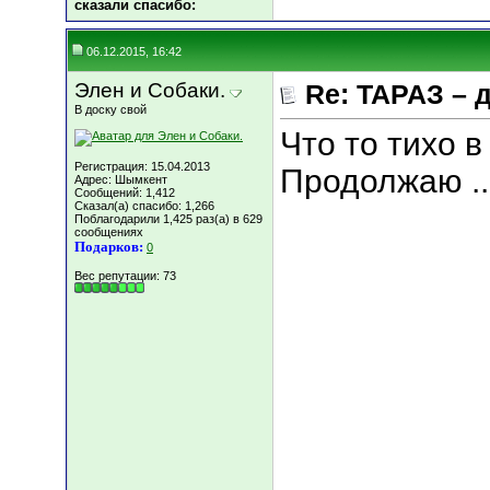
сказали cпасибо:
06.12.2015, 16:42
Элен и Собаки.
Re: ТАРАЗ – 
В доску свой
Что то тихо в
Регистрация: 15.04.2013
Продолжаю ..
Адрес: Шымкент
Сообщений: 1,412
Сказал(а) спасибо: 1,266
Поблагодарили 1,425 раз(а) в 629
сообщениях
Подарков:
0
Вес репутации:
73