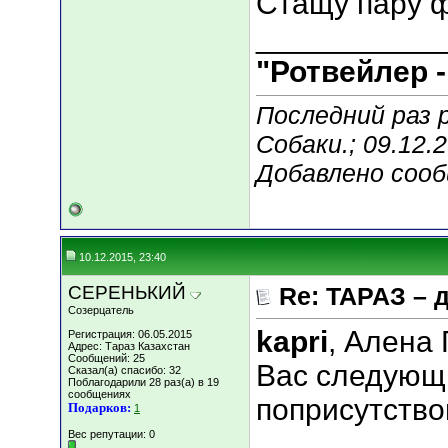
Стащу пару 
___________
"Ротвейлер -
Последний раз 
Собаки.; 09.12.
Добавлено соо
10.12.2015, 23:40
СЕРЕНЬКИЙ
Re: ТАРАЗ – 
Созерцатель
kapri
, Алена 
Регистрация: 06.05.2015
Адрес: Тараз Казахстан
Сообщений: 25
Вас следующ
Сказал(а) спасибо: 32
Поблагодарили 28 раз(а) в 19
сообщениях
поприсутство
Подарков:
1
Вес репутации:
0