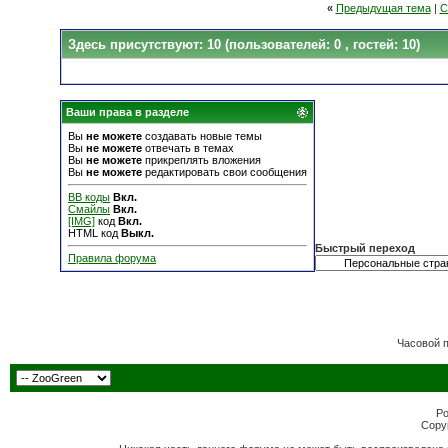
«
Предыдущая тема
|
С
Здесь присутствуют: 10
(пользователей: 0 , гостей: 10)
Ваши права в разделе
Вы
не можете
создавать новые темы
Вы
не можете
отвечать в темах
Вы
не можете
прикреплять вложения
Вы
не можете
редактировать свои сообщения
BB коды
Вкл.
Смайлы
Вкл.
[IMG]
код
Вкл.
HTML код
Выкл.
Быстрый переход
Правила форума
Часовой 
Po
Copyr