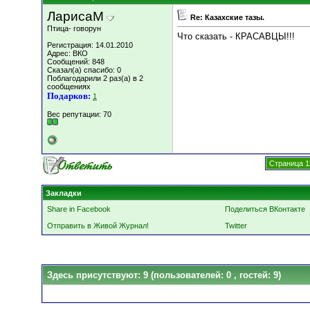
ЛарисаМ
Re: Казахские тазы.
Птица- говорун
Что сказать - КРАСАВЦЫ!!!
Регистрация: 14.01.2010
Адрес: ВКО
Сообщений: 848
Сказал(а) спасибо: 0
Поблагодарили 2 раз(а) в 2
сообщениях
Подарков:
1
Вес репутации:
70
Страница 1
Закладки
Share in Facebook
Поделиться ВКонтакте
Отправить в Живой Журнал!
Twitter
Здесь присутствуют: 9
(пользователей: 0 , гостей: 9)