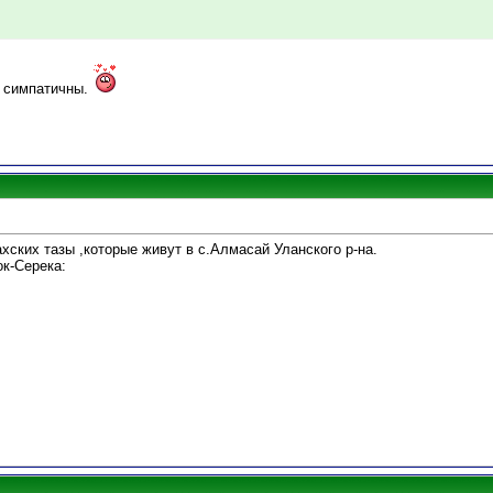
и симпатичны.
ских тазы ,которые живут в с.Алмасай Уланского р-на.
ок-Серека: