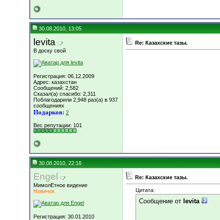
30.08.2010, 13:05
levita
Re: Казахские тазы.
В доску свой
Регистрация: 06.12.2009
Адрес: казахстан
Сообщений: 2,582
Сказал(а) спасибо: 2,311
Поблагодарили 2,948 раз(а) в 937
сообщениях
Подарков:
2
Вес репутации:
101
30.08.2010, 22:16
Engel
Re: Казахские тазы.
МимолЕтное видение
Цитата:
Новичок
Сообщение от
levita
Регистрация: 30.01.2010