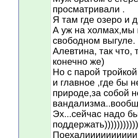
просматривали .
Я там где озеро и 
А уж на холмах,мы
свободном выгуле.
Алевтина, так что, 
конечно же)
Но с парой тройко
и главное ,где бы н
природе,за собой н
вандализма..вообщ
Эх...сейчас надо б
поддержать))))))))))))
Поехалииииииииии