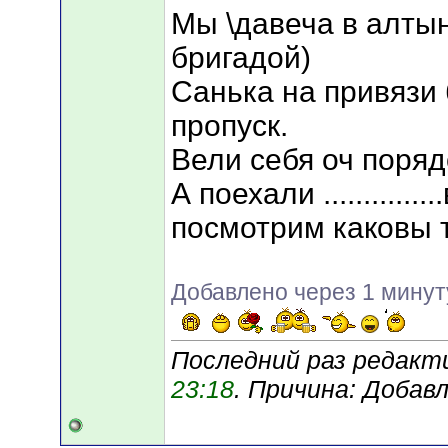
Мы \давеча в алты
бригадой)
Санька на привязи 
пропуск.
Вели себя оч поряд
А поехали .............
посмотрим каковы 
Добавлено через 1 минут
Последний раз редакти
23:18
. Причина: Добав