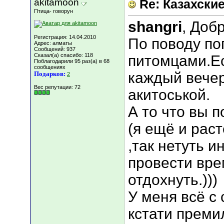
akitamoon
Re: Казахские
Птица- говорун
shangri
, Доб
Регистрация: 14.04.2010
По поводу по
Адрес: алматы
Сообщений: 937
Сказал(а) спасибо: 118
питомцами.Ес
Поблагодарили 95 раз(а) в 68
сообщениях
каждый вечер
Подарков:
2
Вес репутации:
72
акитоськой.
А то что вы 
(я ещё и рас
,так нетуть и
провести вре
отдохнуть.)))
У меня всё с 
кстати преми