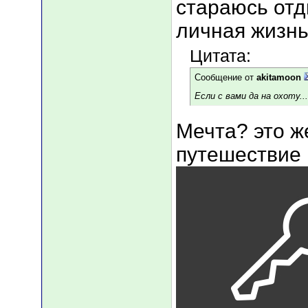
стараюсь отд
личная жизнь
Цитата:
Сообщение от
akitamoon
Если с вами да на охоту...
Мечта? это же
путешествие 