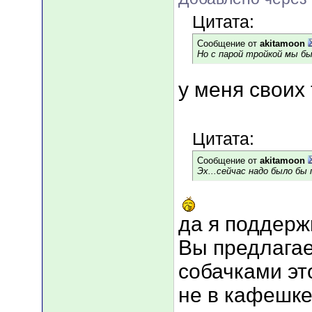
Цитата:
Сообщение от
akitamoon
Но с парой тройкой мы б
у меня своих 
Цитата:
Сообщение от
akitamoon
Эх...сейчас надо было бы п
да я поддерж
Вы предлагае
собачками это
не в кафешке