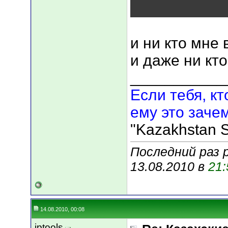
и ни кто мне 
и даже ни кт
___________
Если тебя, кт
ему это зачем
"Kazakhstan S
Последний раз р
13.08.2010 в
21:
14.08.2010, 00:08
iptools