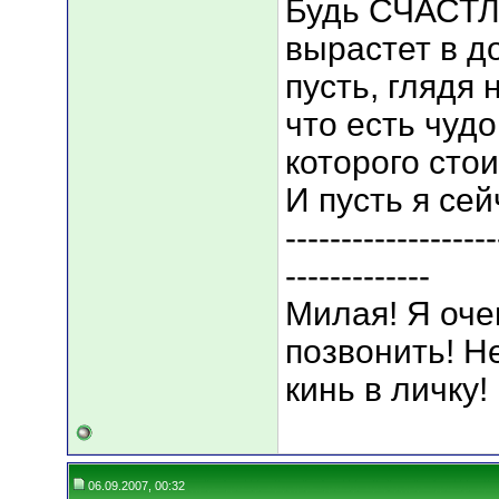
Будь СЧАСТЛИ
вырастет в д
пусть, глядя 
что есть чудо
которого стои
И пусть я сей
-------------------
-------------
Милая! Я оче
позвонить! Н
кинь в личку!
06.09.2007, 00:32