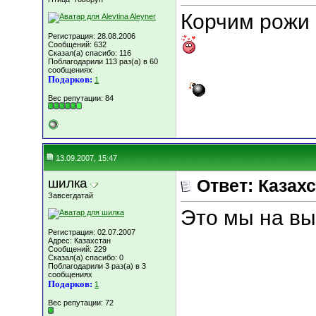
Корчим рожи 
Регистрация: 28.08.2006
Сообщений: 632
Сказал(а) спасибо: 116
Поблагодарили 113 раз(а) в 60
сообщениях
Подарков:
1
Вес репутации:
84
13.09.2007, 15:47
шилка
Ответ: Казахс
Завсегдатай
Это мы на вы
Регистрация: 02.07.2007
Адрес: Казахстан
Сообщений: 229
Сказал(а) спасибо: 0
Поблагодарили 3 раз(а) в 3
сообщениях
Подарков:
1
Вес репутации:
72