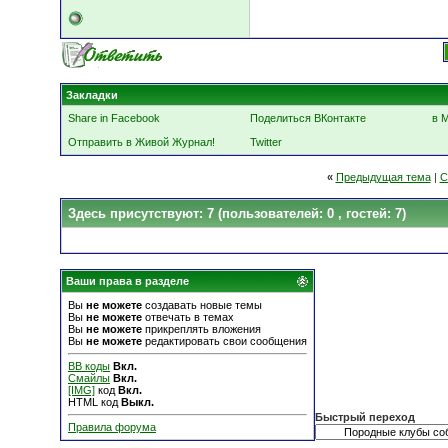
Закладки
Share in Facebook
Поделиться ВКонтакте
в 
Отправить в Живой Журнал!
Twitter
«
Предыдущая тема
|
С
Здесь присутствуют: 7
(пользователей: 0 , гостей: 7)
Ваши права в разделе
Вы
не можете
создавать новые темы
Вы
не можете
отвечать в темах
Вы
не можете
прикреплять вложения
Вы
не можете
редактировать свои сообщения
BB коды
Вкл.
Смайлы
Вкл.
[IMG]
код
Вкл.
HTML код
Выкл.
Быстрый переход
Правила форума