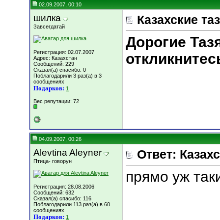
02.09.2007, 00:10
шилка
Казахские та
Завсегдатай
Дорогие Таз
Регистрация: 02.07.2007
откликнитесь
Адрес: Казахстан
Сообщений: 229
Сказал(а) спасибо: 0
Поблагодарили 3 раз(а) в 3
сообщениях
Подарков:
1
Вес репутации:
72
04.09.2007, 00:26
Alevtina Aleyner
Ответ: Казахс
Птица- говорун
прямо уж таки
Регистрация: 28.08.2006
Сообщений: 632
Сказал(а) спасибо: 116
Поблагодарили 113 раз(а) в 60
сообщениях
Подарков:
1