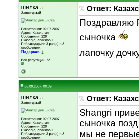
шилка
Ответ: Казахс
Завсегдатай
Поздравляю 
Регистрация: 02.07.2007
Адрес: Казахстан
сыночка
Сообщений: 229
Сказал(а) спасибо: 0
Поблагодарили 3 раз(а) в 3
сообщениях
лапочку дочку
Подарков:
1
Вес репутации:
72
06.09.2007, 00:39
шилка
Ответ: Казахс
Завсегдатай
Shangri прив
Регистрация: 02.07.2007
сыночка позд
Адрес: Казахстан
Сообщений: 229
Сказал(а) спасибо: 0
мы не первы
Поблагодарили 3 раз(а) в 3
сообщениях