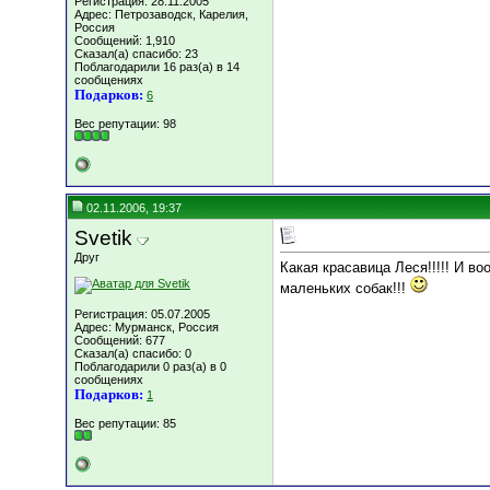
Регистрация: 28.11.2005
Адрес: Петрозаводск, Карелия,
Россия
Сообщений: 1,910
Сказал(а) спасибо: 23
Поблагодарили 16 раз(а) в 14
сообщениях
Подарков:
6
Вес репутации:
98
02.11.2006, 19:37
Svetik
Друг
Какая красавица Леся!!!!! И в
маленьких собак!!!
Регистрация: 05.07.2005
Адрес: Мурманск, Россия
Сообщений: 677
Сказал(а) спасибо: 0
Поблагодарили 0 раз(а) в 0
сообщениях
Подарков:
1
Вес репутации:
85