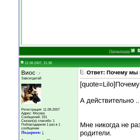
Предыдущее
22.08.2007, 21:38
Виос
Ответ: Почему мы
Завсегдатай
[quote=Lilo]Почему
А действительно ..
Регистрация: 11.08.2007
Адрес: Москва
Сообщений: 331
Сказал(а) спасибо: 1
Мне никогда не ра
Поблагодарили 1 раз в 1
сообщении
родители.
Подарков:
1