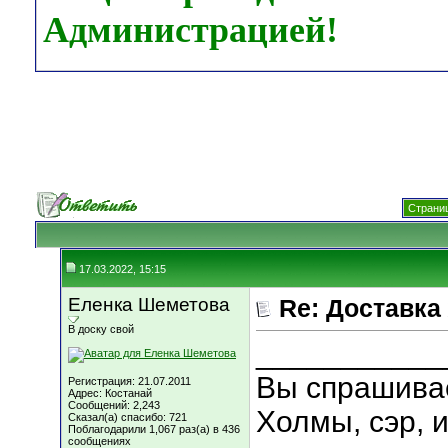
Администрацией!
Страниц
17.03.2022, 15:15
Еленка Шеметова
Re: Доставка
В доску свой
___________
Вы спрашивае
Регистрация: 21.07.2011
Адрес: Костанай
Сообщений: 2,243
Холмы, сэр, и
Сказал(а) спасибо: 721
Поблагодарили 1,067 раз(а) в 436
сообщениях