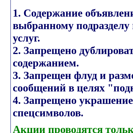
1. Содержание объявлен
выбранному подразделу 
услуг.
2. Запрещено дублирова
содержанием.
3. Запрещен флуд и раз
сообщений в целях "под
4. Запрещено украшени
спецсимволов.
Акции проводятся тольк