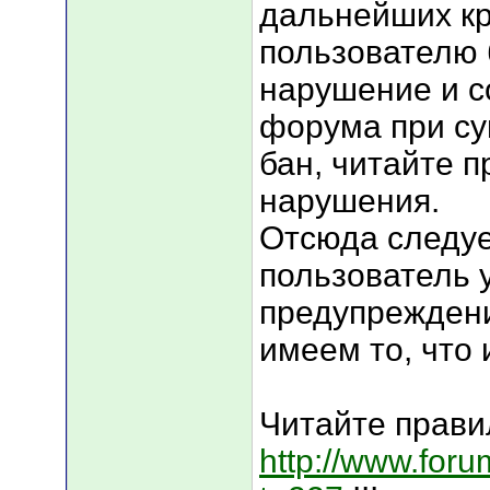
дальнейших кр
пользователю
нарушение и с
форума при су
бан, читайте п
нарушения.
Отсюда следуе
пользователь 
предупреждени
имеем то, что
Читайте прави
http://www.for