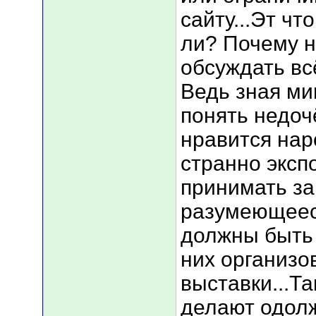
сайту...Эт чт
ли? Почему 
обсуждать вс
Ведь зная ми
понять недоч
нравится народ
странно эксп
принимать за
разумеющеес
должны быть 
них организ
выставки...Та
делают одолж