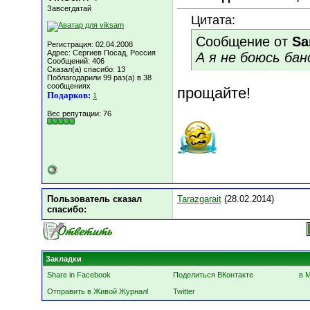
Завсегдатай
Цитата:
Сообщение от
Sa
Регистрация: 02.04.2008
Адрес: Сергиев Посад, Россия
А я не боюсь бано
Сообщений: 406
Сказал(а) спасибо: 13
Поблагодарили 99 раз(а) в 38
сообщениях
прощайте!
Подарков:
1
Вес репутации:
76
Пользователь сказал
Tarazgarait
(28.02.2014)
cпасибо:
Закладки
Share in Facebook
Поделиться ВКонтакте
в 
Отправить в Живой Журнал!
Twitter