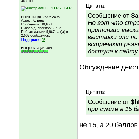
aka Lilo
Цитата:
Сообщение от
Sa
Регистрация: 23.06.2005
Адрес: Астана
Но вот что стра
Сообщений: 19,658
Сказал(а) спасибо: 2,712
притензии выска
Поблагодарили 5,967 раз(а) в
2,567 сообщениях
выставки или по 
Подарков:
95
встречают рьяны
Вес репутации:
364
доступе к сайту.
Обсуждение дейст
Цитата:
Сообщение от
$h
при сумме в 15 б
не 15, а 20 баллов