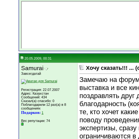
20.05.2009, 00:31
Samurai
Хочу сказать!!! ...
Завсегдатай
Замечаю на форум
выставка и все ки
Регистрация: 22.07.2007
Адрес: Казахстан
поздравлять друг 
Сообщений: 434
Сказал(а) спасибо: 0
благодарность (коя
Поблагодарили 12 раз(а) в 8
сообщениях
те, кто хочет каки
Подарков:
1
поводу проведения
Вес репутации:
74
экспертизы, сразу
ограничиваются в д