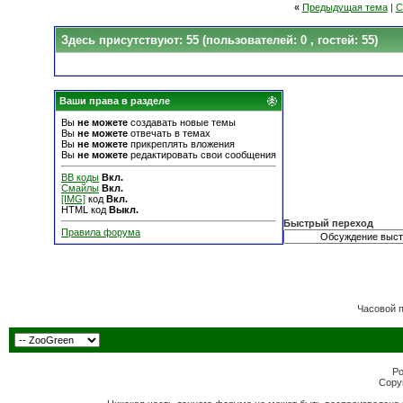
«
Предыдущая тема
|
С
Здесь присутствуют: 55
(пользователей: 0 , гостей: 55)
Ваши права в разделе
Вы
не можете
создавать новые темы
Вы
не можете
отвечать в темах
Вы
не можете
прикреплять вложения
Вы
не можете
редактировать свои сообщения
BB коды
Вкл.
Смайлы
Вкл.
[IMG]
код
Вкл.
HTML код
Выкл.
Быстрый переход
Правила форума
Часовой 
Po
Copyr