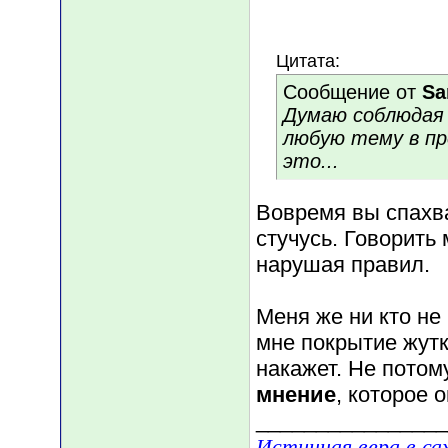
Цитата:
Сообщение от
Sa
Думаю соблюдая 
любую тему в пр
это...
Вовремя вы спахва
стучусь. Говорит
нарушая правил.
Меня же ни кто не 
мне покрытие жутко
накажет. Не потому
мнение
, которое 
________________
Истинная вера в са