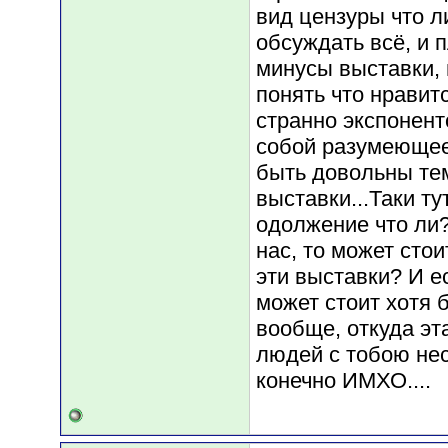
вид цензуры что л
обсуждать всё, и 
минусы выставки,
понять что нравится
странно экспонент
собой разумеющее
быть довольны тем
выставки...Таки ту
одолжение что ли
нас, то может сто
эти выставки? И ес
может стоит хотя б
вообще, откуда эт
людей с тобою не
конечно ИМХО....