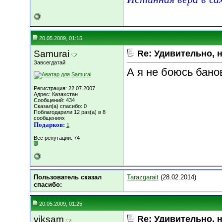
20.05.2009, 01:15
Samurai
Re: Удивительно, н
Завсегдатай
А я не боюсь банов
Регистрация: 22.07.2007
Адрес: Казахстан
Сообщений: 434
Сказал(а) спасибо: 0
Поблагодарили 12 раз(а) в 8
сообщениях
Подарков:
1
Вес репутации:
74
Пользователь сказал
Tarazgarait
(28.02.2014)
cпасибо:
20.05.2009, 01:25
viksam
Re: Удивительно, н