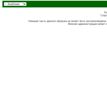
Po
Copyr
Никакая часть данного форума не может быть воспроизведена 
Мнение администрации может н