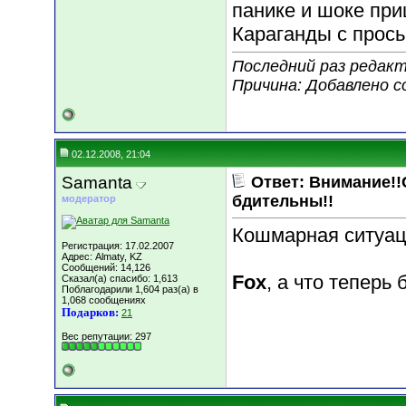
панике и шоке пр
Караганды с прось
Последний раз редакт
Причина: Добавлено 
02.12.2008, 21:04
Samanta
Ответ: Внимание!!
бдительны!!
модератор
Кошмарная ситуа
Регистрация: 17.02.2007
Адрес: Almaty, KZ
Сообщений: 14,126
Fox
, а что теперь
Сказал(а) спасибо: 1,613
Поблагодарили 1,604 раз(а) в
1,068 сообщениях
Подарков:
21
Вес репутации:
297