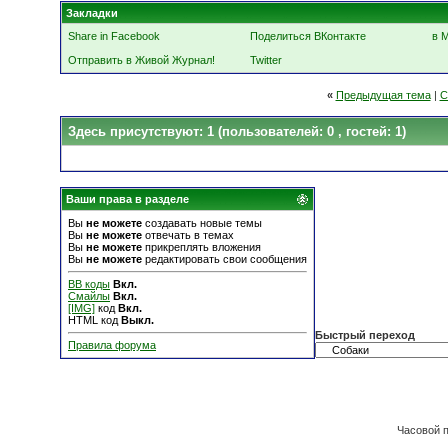
Закладки
Share in Facebook
Поделиться ВКонтакте
в 
Отправить в Живой Журнал!
Twitter
«
Предыдущая тема
|
С
Здесь присутствуют: 1
(пользователей: 0 , гостей: 1)
Ваши права в разделе
Вы
не можете
создавать новые темы
Вы
не можете
отвечать в темах
Вы
не можете
прикреплять вложения
Вы
не можете
редактировать свои сообщения
BB коды
Вкл.
Смайлы
Вкл.
[IMG]
код
Вкл.
HTML код
Выкл.
Быстрый переход
Правила форума
Часовой 