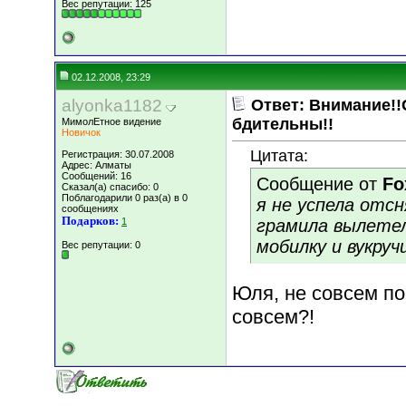
Вес репутации:
125
02.12.2008, 23:29
alyonka1182
Ответ: Внимание!!
бдительны!!
МимолЕтное видение
Новичок
Цитата:
Регистрация: 30.07.2008
Адрес: Алматы
Сообщений: 16
Сообщение от
Fo
Сказал(а) спасибо: 0
Поблагодарили 0 раз(а) в 0
я не успела отс
сообщениях
Подарков:
1
грамила вылете
мобилку и вукруч
Вес репутации:
0
Юля, не совсем по
совсем?!