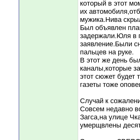
который в этот мо
их автомобиля,от
мужика.Нива скры
Был объявлен пла
задержали.Юля в 
заявление.Были с
пальцев на руке.
В этот же день бы
каналы,которые за
этот сюжет будет 
газеты тоже опове
Случай к сожален
Совсем недавно в
Загса,на улице Чк
умерщвлены десятки