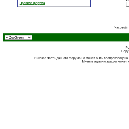
Б
Правила форума
Часовой 
Po
Copyr
Никакая часть данного форума не может быть воспроизведена 
Мнение администрации может н