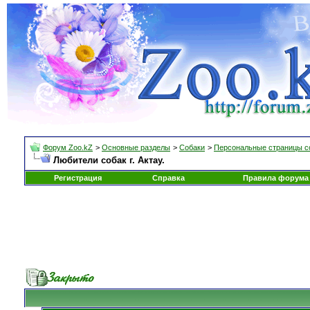
Форум Zoo.kZ
>
Основные разделы
>
Собаки
>
Персональные страницы с
Любители собак г. Актау.
Регистрация
Справка
Правила форума