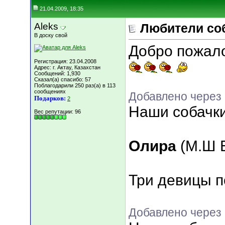
21.04.2009, 18:35
Aleks
Любители соба
В доску свой
Добро пожалов
Регистрация: 23.04.2008
Адрес: г. Актау, Казахстан
Сообщений: 1,930
Сказал(а) спасибо: 57
Поблагодарили 250 раз(а) в 113
сообщениях
Добавлено через 
Подарков:
2
Наши собачк
Вес репутации:
96
Олира
(М.Ш Б
Три девицы по
Добавлено через 