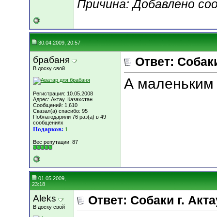
Причина: Добавлено со
30.04.2009, 20:57
брабаня
Ответ: Собаки
В доску свой
А маленьким
Регистрация: 10.05.2008
Адрес: Актау. Казахстан
Сообщений: 1,610
Сказал(а) спасибо: 95
Поблагодарили 76 раз(а) в 49
сообщениях
Подарков:
1
Вес репутации:
87
01.05.2009,
23:18
Aleks
Ответ: Собаки г. Акта
В доску свой