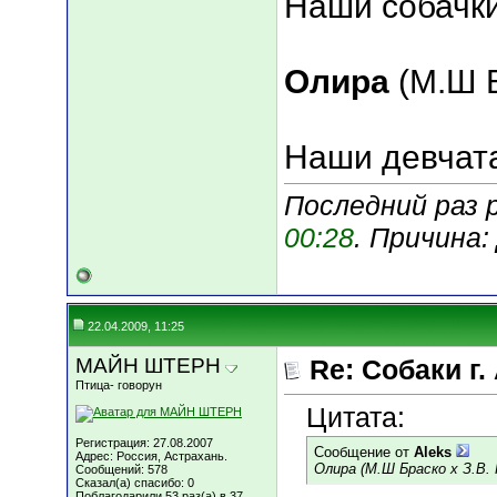
Наши собачк
Олира
(М.Ш Б
Наши девчата
Последний раз р
00:28
. Причина
22.04.2009, 11:25
МАЙН ШТЕРН
Re: Собаки г.
Птица- говорун
Цитата:
Регистрация: 27.08.2007
Сообщение от
Aleks
Адрес: Россия, Астрахань.
Олира (М.Ш Браско х З.В.
Сообщений: 578
Сказал(а) спасибо: 0
Поблагодарили 53 раз(а) в 37