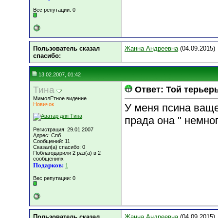
Вес репутации:
0
Пользователь сказал
Жанна Андреевна
(04.09.2015)
cпасибо:
13.02.2007, 01:42
Тина
Ответ: Той терьер
МимолЕтное видение
Новичок
У меня псина ваще
прада она " немно
Регистрация: 29.01.2007
Адрес: Спб
Сообщений: 11
Сказал(а) спасибо: 0
Поблагодарили 2 раз(а) в 2
сообщениях
Подарков:
1
Вес репутации:
0
Пользователь сказал
Жанна Андреевна
(04.09.2015)