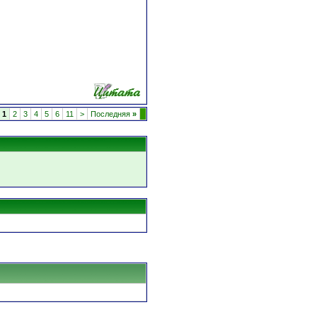
1
2
3
4
5
6
11
>
Последняя
»