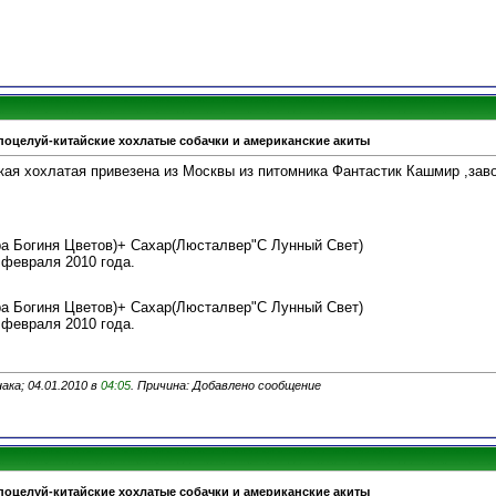
поцелуй-китайские хохлатые собачки и американские акиты
ая хохлатая привезена из Москвы из питомника Фантастик Кашмир ,зав
а Богиня Цветов)+ Сахар(Люсталвер"С Лунный Свет)
февраля 2010 года.
а Богиня Цветов)+ Сахар(Люсталвер"С Лунный Свет)
февраля 2010 года.
ака; 04.01.2010 в
04:05
. Причина: Добавлено сообщение
поцелуй-китайские хохлатые собачки и американские акиты