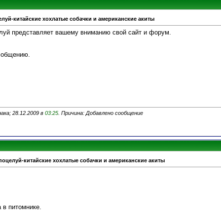
луй-китайские хохлатые собачки и американские акиты
луй представляет вашему вниманию свой сайт и форум.
 общению.
ака; 28.12.2009 в
03:25
. Причина: Добавлено сообщение
поцелуй-китайские хохлатые собачки и американские акиты
 в питомнике.