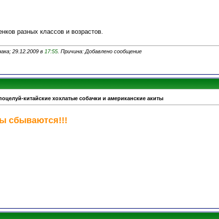
нков разных классов и возрастов.
ака; 29.12.2009 в
17:55
. Причина: Добавлено сообщение
поцелуй-китайские хохлатые собачки и американские акиты
ы сбываются!!!